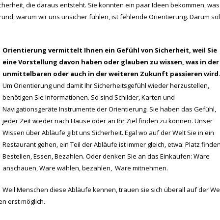
icherheit, die daraus entsteht. Sie konnten ein paar Ideen bekommen, was
rund, warum wir uns unsicher fühlen, ist fehlende Orientierung. Darum sol
Orientierung vermittelt Ihnen ein Gefühl von Sicherheit, weil Sie
eine Vorstellung davon haben oder glauben zu wissen, was in der
unmittelbaren oder auch in der weiteren Zukunft passieren wird
Um Orientierung und damit Ihr Sicherheitsgefühl wieder herzustellen,
benötigen Sie Informationen. So sind Schilder, Karten und
Navigationsgeräte Instrumente der Orientierung. Sie haben das Gefühl,
jeder Zeit wieder nach Hause oder an Ihr Ziel finden zu können. Unser
Wissen über Abläufe gibt uns Sicherheit. Egal wo auf der Welt Sie in ein
Restaurant gehen, ein Teil der Abläufe ist immer gleich, etwa: Platz finden
Bestellen, Essen, Bezahlen. Oder denken Sie an das Einkaufen: Ware
anschauen, Ware wählen, bezahlen, Ware mitnehmen.
Weil Menschen diese Abläufe kennen, trauen sie sich überall auf der We
n erst möglich.