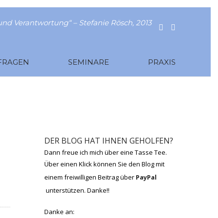
nd Verantwortung“ – Stefanie Rösch, 2013
FRAGEN
SEMINARE
PRAXIS
DER BLOG HAT IHNEN GEHOLFEN?
Dann freue ich mich über eine Tasse Tee.
Über einen Klick können Sie den Blog mit
einem freiwilligen Beitrag über
PayPal
unterstützen. Danke!!
Danke an: