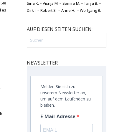
 Sie
Sina K. – Visnja M. – Samira M. – Tanja B. –
l es
Dirk I. – Robert S. – Anne H. – Wolfgang B.
AUF DIESEN SEITEN SUCHEN:
.
NEWSLETTER
Melden Sie sich zu
,
unserem Newsletter an,
um auf dem Laufenden zu
bleiben.
lt
E-Mail-Adresse