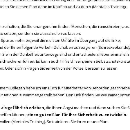
ielen Sie diesen Plan dann im Kopf ab und zu durch (
Mentales Training
),
 zu halten, die Sie unangenehm finden. Menschen, die rumschreien, aus
u setzen, sondern sie ausschreien zu lassen.
 Spur zu nehmen, weil die meisten Unfälle im Übergang auf die linke,
und der Ihnen folgende Verkehr Zeit haben zu reagieren (Schrecksekunde).
Sie in der Dunkelheit unterwegs sind und entscheiden, lieber einmal ein
h sicherer fühlen. Es kann auch hilfreich sein, einen Selbstschutzkurs z
n. Oder sich in Fragen Sicherheit von der Polizei beraten zu lassen
einem Kollegen habe ich ein Buch für Mitarbeiter von Behörden geschriebe
 Situationen zusammengestellt haben. Den Link finden Sie wie immer unten
 als gefährlich erleben
, die Ihnen Angst machen und dann suchen Sie S
 helfen können,
einen guten Plan für Ihre Sicherheit zu entwickeln
.
wollen (
Mentales Training
). So trainieren Sie Ihren neuen Plan.