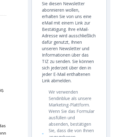
Sie diesen Newsletter
abonnieren wollen,
erhalten Sie von uns eine
eMail mit einem Link zur
Bestätigung. Ihre eMail-
Adresse wird ausschließlich
dafür genutzt, Ihnen
unseren Newsletter und
Informationen über das
TIZ zu senden. Sie können
sich jederzeit über den in
jeder E-Mail enthaltenen
Link abmelden.
it
).
Wir verwenden
Sendinblue als unsere
Marketing-Plattform.
Wenn Sie das Formular
ausfüllen und
absenden, bestätigen
 das
Sie, dass die von Ihnen
wenn
angegebenen