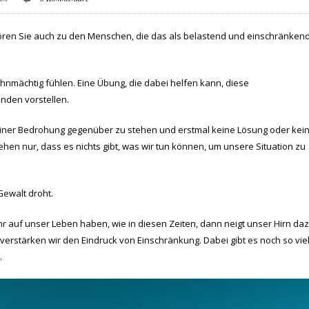
gehören Sie auch zu den Menschen, die das als belastend und einschränkend
mächtig fühlen. Eine Übung, die dabei helfen kann, diese
nden vorstellen.
einer Bedrohung gegenüber zu stehen und erstmal keine Lösung oder kei
hen nur, dass es nichts gibt, was wir tun können, um unsere Situation zu
Gewalt droht.
r auf unser Leben haben, wie in diesen Zeiten, dann neigt unser Hirn daz
 verstärken wir den Eindruck von Einschränkung. Dabei gibt es noch so vie
.