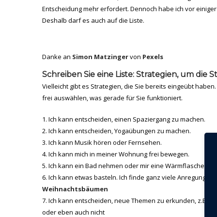
Entscheidung mehr erfordert. Dennoch habe ich vor einiger Z
Deshalb darf es auch auf die Liste.
Danke an
Simon Matzinger
von
Pexels
Schreiben Sie eine Liste: Strategien, um die 
Vielleicht gibt es Strategien, die Sie bereits eingeübt habe
frei auswählen, was gerade für Sie funktioniert.
Ich kann entscheiden, einen Spaziergang zu machen.
Ich kann entscheiden, Yogaübungen zu machen.
Ich kann Musik hören oder Fernsehen.
Ich kann mich in meiner Wohnung frei bewegen.
Ich kann ein Bad nehmen oder mir eine Wärmflasche ma
Ich kann etwas basteln. Ich finde ganz viele Anregungen 
Weihnachtsbäumen
Ich kann entscheiden, neue Themen zu erkunden, z.B.
Ba
oder eben auch nicht