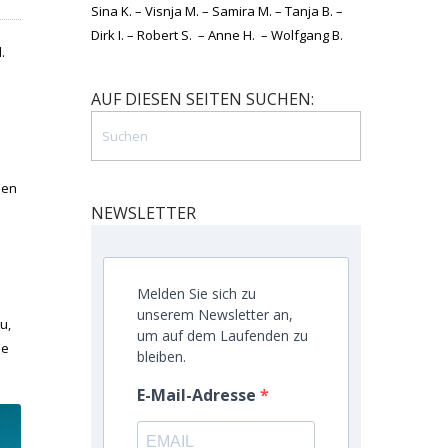
Sina K. – Visnja M. – Samira M. – Tanja B. –
Dirk I. – Robert S. – Anne H. – Wolfgang B.
.
AUF DIESEN SEITEN SUCHEN:
nen
NEWSLETTER
Melden Sie sich zu
unserem Newsletter an,
u,
um auf dem Laufenden zu
le
bleiben.
E-Mail-Adresse