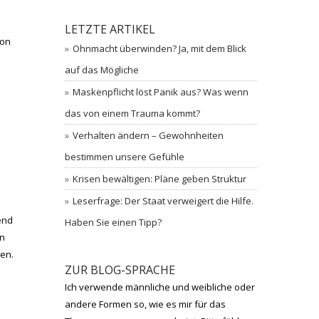
LETZTE ARTIKEL
Von
Ohnmacht überwinden? Ja, mit dem Blick
auf das Mögliche
Maskenpflicht löst Panik aus? Was wenn
das von einem Trauma kommt?
Verhalten ändern – Gewohnheiten
bestimmen unsere Gefühle
Krisen bewältigen: Pläne geben Struktur
Leserfrage: Der Staat verweigert die Hilfe.
end
Haben Sie einen Tipp?
en
hen.
ZUR BLOG-SPRACHE
Ich verwende männliche und weibliche oder
andere Formen so, wie es mir für das