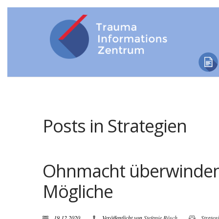
Posts in Strategien
Ohnmacht überwinden? 
Mögliche
19.12.2020
Veröffentlicht von
Stefanie Rösch
Strateg