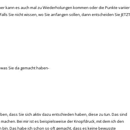
. Daher kann es auch mal zu Wiederholungen kommen oder die Punkte variie
 Falls Sie nicht wissen, wo Sie anfangen sollen, dann entscheiden Sie JETZT
 was Sie da gemacht haben-
haben, dass Sie sich aktiv dazu entschieden haben, diese zu tun. Das sind
machen. Bei mir ist es beispielsweise der Knopfdruck, mit dem ich den
 bin. Das habe ich schon so oft gemacht, dass es keine bewusste