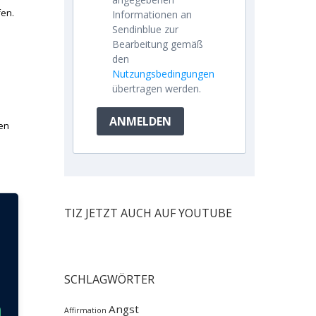
fen.
Informationen an
Sendinblue zur
Bearbeitung gemäß
den
Nutzungsbedingungen
übertragen werden.
ANMELDEN
nen
TIZ JETZT AUCH AUF YOUTUBE
SCHLAGWÖRTER
n
Angst
Affirmation