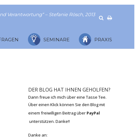
nd Verantwortung“ – Stefanie Rösch, 2013
FRAGEN
SEMINARE
PRAXIS
DER BLOG HAT IHNEN GEHOLFEN?
Dann freue ich mich über eine Tasse Tee.
Über einen Klick können Sie den Blog mit
einem freiwilligen Beitrag über
PayPal
unterstützen. Danke!!
Danke an: