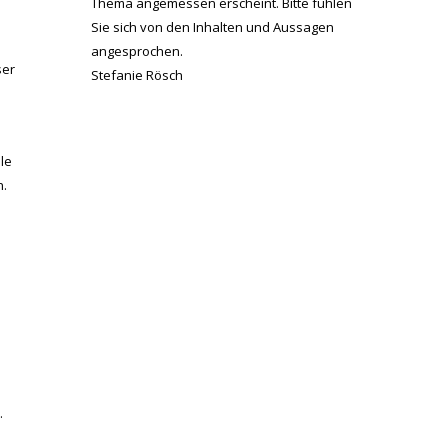
Thema angemessen erscheint. Bitte fühlen
Sie sich von den Inhalten und Aussagen
angesprochen.
ser
Stefanie Rösch
le
n.
.