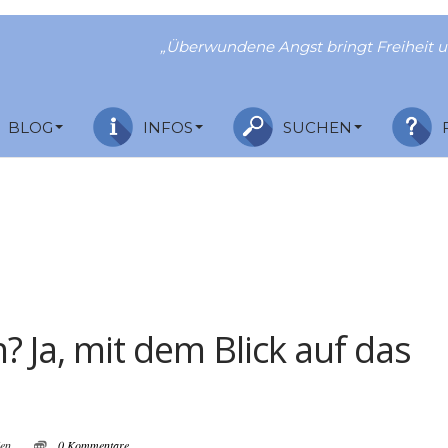
„Überwundene Angst bringt Freiheit u
BLOG
INFOS
SUCHEN
Ja, mit dem Blick auf das
ien
0 Kommentare