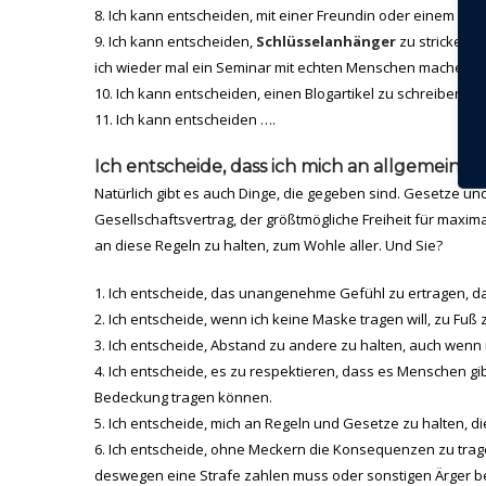
Ich kann entscheiden, mit einer Freundin oder einem Freu
Ich kann entscheiden,
Schlüsselanhänger
zu stricken 
ich wieder mal ein Seminar mit echten Menschen machen darf
Ich kann entscheiden, einen Blogartikel zu schreiben.
Ich kann entscheiden ….
Ich entscheide, dass ich mich an allgemeine 
Natürlich gibt es auch Dinge, die gegeben sind. Gesetze u
Gesellschaftsvertrag, der größtmögliche Freiheit für maxim
an diese Regeln zu halten, zum Wohle aller. Und Sie?
Ich entscheide, das unangenehme Gefühl zu ertragen, da
Ich entscheide, wenn ich keine Maske tragen will, zu Fuß 
Ich entscheide, Abstand zu andere zu halten, auch wenn i
Ich entscheide, es zu respektieren, dass es Menschen g
Bedeckung tragen können.
Ich entscheide, mich an Regeln und Gesetze zu halten, di
Ich entscheide, ohne Meckern die Konsequenzen zu trag
deswegen eine Strafe zahlen muss oder sonstigen Ärger 