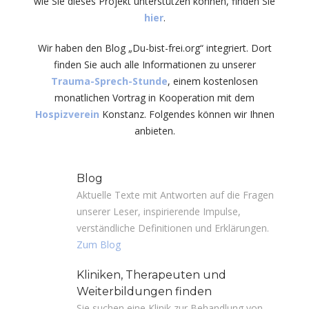
wie Sie dieses Projekt unterstützen können, finden Sie
hier
.
Wir haben den Blog „Du-bist-frei.org“ integriert. Dort
finden Sie auch alle Informationen zu unserer
Trauma-Sprech-Stunde
, einem kostenlosen
monatlichen Vortrag in Kooperation mit dem
Hospizverein
Konstanz. Folgendes können wir Ihnen
anbieten.
Blog
Aktuelle Texte mit Antworten auf die Fragen
unserer Leser, inspirierende Impulse,
verständliche Definitionen und Erklärungen.
Zum Blog
Kliniken, Therapeuten und
Weiterbildungen finden
Sie suchen eine Klinik zur Behandlung von