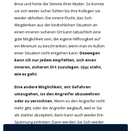
Brise und hörte die Stimme ihrer Mutter. So konnte
sie sich weiter sicher fühlen bis ihre Kollegen sie
wieder abholten. Die innere Flucht, das Sich-
Wegdenken aus der bedrohlichen Situation an
einen inneren sicheren Ort kann tatsächlich eine
gute Möglichkeit sein, die eigene Hilflosigkeit auf
ein Minimum zu beschränken, wenn man im Außen
einer Situation nicht entgehen kann.
Deswegen
kann ich nur jedem empfehlen, sich einen
inneren, sicheren Ort zuzulegen.
Hier
steht,
wie es geht.
Eine andere Möglichkeit, mit Gefahren
umzugehen, ist den Angreifer abzuwehren
oder zu vernichten.
Wenn es den Angreifer nicht
mehr gibt, oder der Angreifer wegläuft, weil er Sie
als stärker akzeptiert, dann kann auch wieder Ent-
Spannung eintreten. Dann werden Sie Sich wieder
sicher fühlen. Bis zur nächsten Bedrohung.