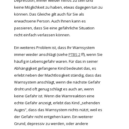
Depression, immer wieder hilflos zu sein und
keine Möglichkeit zu haben, etwas dagegen tun zu
können. Das Gleiche gilt auch für Sie als
erwachsene Person. Auch Ihnen kann es
passieren, dass Sie eine gefährliche Situation
nicht einfach verlassen können.
Ein weiteres Problem ist, dass Ihr Warnsystem
immer wieder anschlägt (siehe
PTBS 2
ff), wenn Sie
häufig in Lebensgefahr waren. Für das in seiner
Abhängigkeit gefangene Kind bedeutet das, es
erlebt neben der Machtlosigkeit ständig, dass das
Warnsystem anschlägt, wenn die nächste Gefahr
droht und oft genug schlägt es auch an, wenn
keine Gefahr ist. Wenn die Warnreaktion eine
echte Gefahr anzeigt, erlebt das Kind „sehenden
Auges“, dass das Warnsystem nichts nützt, weil es
der Gefahr nicht entgehen kann. Ein weiterer
Grund, depressiv zu werden, oder andere