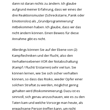
dann ist daran nichts zu ändern. Ich glaube
aufgrund meiner Erfahrung, dass wir eines der
drei Reaktionsmuster (Schreckstarre, Panik oder
Emotionslos) als „Grundprogrammierung“
mitbekommen haben. Ich glaube, dass wir das
nicht ändern können. Einen Beweis für diese
Annahme gibt es nicht.
Allerdings können Sie auf der Ebene von (2)
Kampftechniken und der Flucht, also den
Verhaltensebenen VOR der Notabschaltung
(Kampf / Flucht/ Erstarren) sehr viel tun. Sie
können lernen, wie Sie sich sicher verhalten
können, so dass das Risiko, wieder Opfer einer
solchen Straftat zu werden, möglichst gering
gehalten wird (Risikominimierung). Dazu ist es
sinnvoll, sich genau anzuschauen, wie es zu den
Taten kam und welche Vorsorge man heute, als
erwachsene Person treffen kann, um nicht