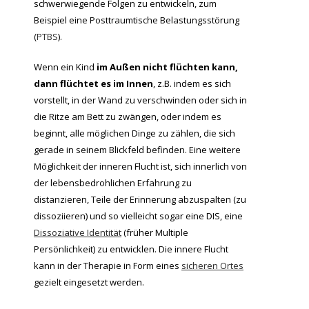
schwerwiegende Folgen zu entwickeln, zum
Beispiel eine Posttraumtische Belastungsstörung
(
PTBS
).
Wenn ein Kind
im Außen nicht flüchten kann,
dann flüchtet es im Innen
, z.B. indem es sich
vorstellt, in der Wand zu verschwinden oder sich in
die Ritze am Bett zu zwängen, oder indem es
beginnt, alle möglichen Dinge zu zählen, die sich
gerade in seinem Blickfeld befinden. Eine weitere
Möglichkeit der inneren Flucht ist, sich innerlich von
der lebensbedrohlichen Erfahrung zu
distanzieren, Teile der Erinnerung abzuspalten (zu
dissoziieren) und so vielleicht sogar eine DIS, eine
Dissoziative Identität
(früher Multiple
Persönlichkeit) zu entwicklen. Die innere Flucht
kann in der Therapie in Form eines
sicheren Ortes
gezielt eingesetzt werden.