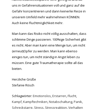
uns in Gefahrensituationen voll und ganz auf die
Gefahr konzentrieren und dann keinerlei Reize in
unserem Umfeld mehr wahrnehmen KÖNNEN.
Auch keine Fluchtmöglichkeit mehr.
Man kann das Risiko nicht völlig ausschalten, dass
schlimme Dinge passieren. 100%ige Sicherheit gibt
es nicht. Aber man kann eine Menge tun, um nicht
(erneut)Opfer zu werden. Man kann ebenso
einiges tun, um nicht ständig in Angst leben zu
müssen. Eine gute Traumatherapie sollte all das
bieten.
Herzliche Grüße
Stefanie Rösch
Schlagwörter:
Emotionslos
,
Erstarren
,
Flucht
,
Kampf
,
Kampftechniken
,
Notabschaltung
,
Panik
,
Schreckstarre
,
Stress
,
Stressreaktion
,
Verhalten