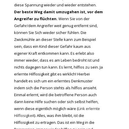
diese Spannung wieder und wieder entstehen.
Der beste Weg damit umzugehen ist, vor dem
Angreifer zu flüchten.
Wenn Sie von der
Gefahr/dem Angreifer weit genug entfernt sind,
können Sie Sich wieder sicher fühlen. Die
Zwickmühle an dieser Stelle kann zum Beispiel
sein, dass ein Kind dieser Gefahr kaum aus
eigener Kraft entkommen kann. Es erlebt also
immer wieder, dass es am Leben bedroht ist und
nichts dagegen tun kann. Es lernt, hilflos zu sein. Ja
erlernte Hilflosigkeit gibt es wirklich! Hierbei
handelt es sich um ein erlerntes Denkmuster
indem sich die Person stehts als hilflos ansieht.
Einmal erlernt, wird die betroffene Person auch
dann keine Hilfe suchen oder sich selbst helfen,
wenn diese eigentlich möglich wäre (
Link erlernte
Hilflosigkeit
). Alles, was ihm bleibt, ist die
Hilflosigkeit zu ertragen. Das ist ein Weg in die