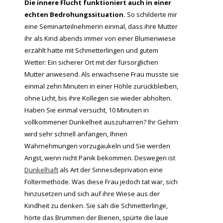
Die innere Flucht funktioniert auch in einer
echten Bedrohungssituation.
So schilderte mir
eine Seminarteilnehmerin einmal, dass ihre Mutter
ihr als Kind abends immer von einer Blumenwiese
erzählt hatte mit Schmetterlingen und gutem
Wetter: Ein sicherer Ort mit der fürsorglichen
Mutter anwesend. Als erwachsene Frau musste sie
einmal zehn Minuten in einer Höhle zurückbleiben,
ohne Licht, bis ihre Kollegen sie wieder abholten.
Haben Sie einmal versucht, 10 Minuten in
vollkommener Dunkelheit auszuharren? Ihr Gehirn
wird sehr schnell anfangen, Ihnen
Wahrnehmungen vorzugaukeln und Sie werden
Angst, wenn nicht Panik bekommen. Deswegen ist
Dunkelhaft
als Art der Sinnesdeprivation eine
Foltermethode. Was diese Frau jedoch tat war, sich
hinzusetzen und sich auf ihre Wiese aus der
Kindheit zu denken. Sie sah die Schmetterlinge,
hörte das Brummen der Bienen, spürte die laue