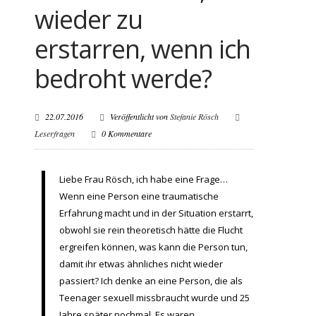
wieder zu
erstarren, wenn ich
bedroht werde?
22.07.2016
Veröffentlicht von
Stefanie Rösch
Leserfragen
0 Kommentare
Liebe Frau Rösch, ich habe eine Frage…
Wenn eine Person eine traumatische
Erfahrung macht und in der Situation erstarrt,
obwohl sie rein theoretisch hätte die Flucht
ergreifen können, was kann die Person tun,
damit ihr etwas ähnliches nicht wieder
passiert? Ich denke an eine Person, die als
Teenager sexuell missbraucht wurde und 25
Jahre später nochmal. Es waren