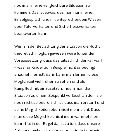
nochmal in eine vergleichbare Situation zu
kommen. Das ist etwas, das man nur in einem
Einzelgespräch und mit entsprechendem Wissen
über Täterverhalten und Sicherheitsverhalten
beantworten kann.
Wenn in der Betrachtung der Situation die Flucht
theoretisch möglich gewesen wäre (unter der
Voraussetzung, dass das tatsächlich der Fall war!!
– was für Kinder zum Beispiel nicht unbedingt
anzunehmen ist), dann kann man lernen, diese
Möglichkeit viel früher zu sehen und als
Kampftechnik einzusetzen, indem man die
Situation zu einem Zeitpunkt verlässt, an dem sie
noch nicht so bedrohlich ist, dass man erstarrt und
seine Möglichkeiten eben nicht mehr sieht. Dass
man diese Möglichkeit nicht mehr wahrnehmen
kann, hat in der Regel damit zu tun, dass unsere
Aufmerksamkeitsspanne sehr gering ist und wir