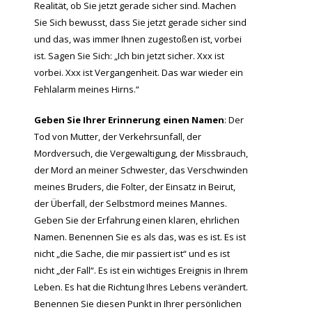
Realität, ob Sie jetzt gerade sicher sind. Machen
Sie Sich bewusst, dass Sie jetzt gerade sicher sind
und das, was immer Ihnen zugestoßen ist, vorbei
ist. Sagen Sie Sich: „Ich bin jetzt sicher. Xxx ist
vorbei. Xxx ist Vergangenheit. Das war wieder ein
Fehlalarm meines Hirns.“
Geben Sie Ihrer Erinnerung einen Namen
: Der
Tod von Mutter, der Verkehrsunfall, der
Mordversuch, die Vergewaltigung, der Missbrauch,
der Mord an meiner Schwester, das Verschwinden
meines Bruders, die Folter, der Einsatz in Beirut,
der Überfall, der Selbstmord meines Mannes.
Geben Sie der Erfahrung einen klaren, ehrlichen
Namen. Benennen Sie es als das, was es ist. Es ist
nicht „die Sache, die mir passiert ist“ und es ist
nicht „der Fall“. Es ist ein wichtiges Ereignis in Ihrem
Leben. Es hat die Richtung Ihres Lebens verändert.
Benennen Sie diesen Punkt in Ihrer persönlichen