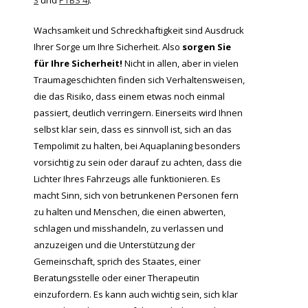
3
und
PTBS 4
).
Wachsamkeit und Schreckhaftigkeit sind Ausdruck
Ihrer Sorge um Ihre Sicherheit. Also
sorgen Sie
für Ihre Sicherheit
!
Nicht in allen, aber in vielen
Traumageschichten finden sich Verhaltensweisen,
die das Risiko, dass einem etwas noch einmal
passiert, deutlich verringern. Einerseits wird Ihnen
selbst klar sein, dass es sinnvoll ist, sich an das
Tempolimit zu halten, bei Aquaplaning besonders
vorsichtig zu sein oder darauf zu achten, dass die
Lichter Ihres Fahrzeugs alle funktionieren. Es
macht Sinn, sich von betrunkenen Personen fern
zu halten und Menschen, die einen abwerten,
schlagen und misshandeln, zu verlassen und
anzuzeigen und die Unterstützung der
Gemeinschaft, sprich des Staates, einer
Beratungsstelle oder einer Therapeutin
einzufordern. Es kann auch wichtig sein, sich klar