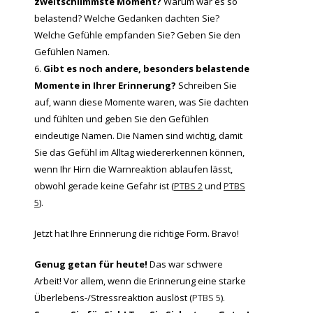
zweitschlimmste Moment?
Warum war es so
belastend? Welche Gedanken dachten Sie?
Welche Gefühle empfanden Sie? Geben Sie den
Gefühlen Namen.
Gibt es noch andere, besonders belastende
Momente in Ihrer Erinnerung?
Schreiben Sie
auf, wann diese Momente waren, was Sie dachten
und fühlten und geben Sie den Gefühlen
eindeutige Namen. Die Namen sind wichtig, damit
Sie das Gefühl im Alltag wiedererkennen können,
wenn Ihr Hirn die Warnreaktion ablaufen lässt,
obwohl gerade keine Gefahr ist (
PTBS 2
und
PTBS
5
).
Jetzt hat Ihre Erinnerung die richtige Form. Bravo!
Genug getan für heute!
Das war schwere
Arbeit! Vor allem, wenn die Erinnerung eine starke
Überlebens-/Stressreaktion auslöst (
PTBS 5
).