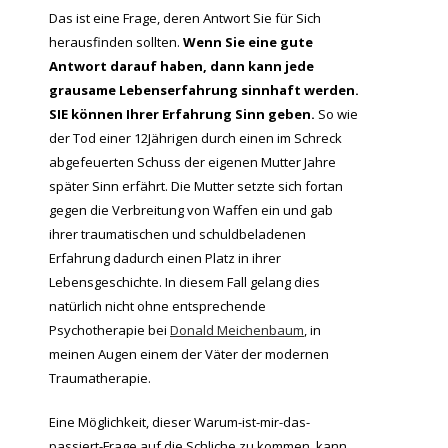
Das ist eine Frage, deren Antwort Sie für Sich
herausfinden sollten.
Wenn Sie eine gute
Antwort darauf haben, dann kann jede
grausame Lebenserfahrung sinnhaft werden.
SIE können Ihrer Erfahrung Sinn geben.
So wie
der Tod einer 12Jährigen durch einen im Schreck
abgefeuerten Schuss der eigenen Mutter Jahre
später Sinn erfährt. Die Mutter setzte sich fortan
gegen die Verbreitung von Waffen ein und gab
ihrer traumatischen und schuldbeladenen
Erfahrung dadurch einen Platz in ihrer
Lebensgeschichte. In diesem Fall gelang dies
natürlich nicht ohne entsprechende
Psychotherapie bei
Donald Meichenbaum
, in
meinen Augen einem der Väter der modernen
Traumatherapie.
Eine Möglichkeit, dieser Warum-ist-mir-das-
passiert-Frage auf die Schliche zu kommen, kann