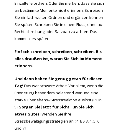
Einzelteile ordnen. Oder Sie merken, dass Sie sich
an bestimmte Momente nicht erinnern. Schreiben
Sie einfach weiter. Ordnen und ergänzen können
Sie später. Schreiben Sie in einem Fluss, ohne auf
Rechtschreibung oder Satzbau zu achten. Das
kommt alles später.
Einfach schreiben, schreiben, schreiben. Bis
alles draußen ist, woran Sie Sich im Moment
erinnern.
Und dann haben Sie genug getan für diesen
Tag!
Das war schwere Arbeit! Vor allem, wenn die
Erinnerung besonders belastend war und eine
starke Überlebens-/Stressreaktion auslöst (
PTBS
5
).
Sorgen Sie jetzt für Sich! Tun Sie Sich
etwas Gutes!
Wenden Sie Ihre
Stressbewältigungsstrategien an (
PTBS 3
,
4
,
5
,
6
und
7
)!