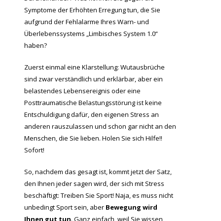
Symptome der Erhöhten Erregung tun, die Sie
aufgrund der Fehlalarme Ihres Warn- und
Überlebenssystems „Limbisches System 1.0“
haben?
Zuerst einmal eine Klarstellung: Wutausbrüche
sind zwar verständlich und erklärbar, aber ein
belastendes Lebensereignis oder eine
Posttraumatische Belastungsstörung ist keine
Entschuldigung dafür, den eigenen Stress an
anderen rauszulassen und schon gar nicht an den
Menschen, die Sie lieben. Holen Sie sich Hilfe!!
Sofort!
So, nachdem das gesagt ist, kommt jetzt der Satz,
den Ihnen jeder sagen wird, der sich mit Stress
beschäftigt: Treiben Sie Sport! Naja, es muss nicht
unbedingt Sport sein, aber
Bewegung wird
Ihnen gut tun
. Ganz einfach, weil Sie wissen,