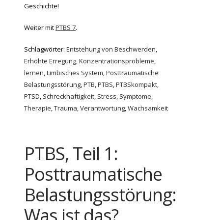
Geschichte!
Weiter mit
PTBS 7
.
Schlagwörter:
Entstehung von Beschwerden
,
Erhöhte Erregung
,
Konzentrationsprobleme
,
lernen
,
Limbisches System
,
Posttraumatische
Belastungsstörung
,
PTB
,
PTBS
,
PTBSkompakt
,
PTSD
,
Schreckhaftigkeit
,
Stress
,
Symptome
,
Therapie
,
Trauma
,
Verantwortung
,
Wachsamkeit
PTBS, Teil 1:
Posttraumatische
Belastungsstörung:
Was ist das?