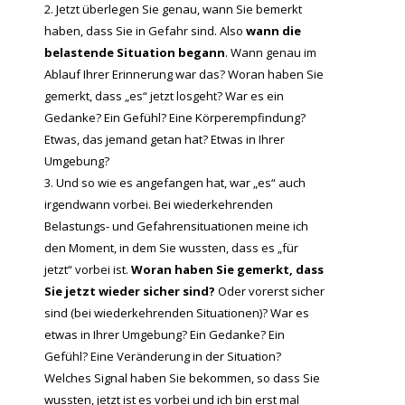
Jetzt überlegen Sie genau, wann Sie bemerkt
haben, dass Sie in Gefahr sind. Also
wann die
belastende Situation begann
. Wann genau im
Ablauf Ihrer Erinnerung war das? Woran haben Sie
gemerkt, dass „es“ jetzt losgeht? War es ein
Gedanke? Ein Gefühl? Eine Körperempfindung?
Etwas, das jemand getan hat? Etwas in Ihrer
Umgebung?
Und so wie es angefangen hat, war „es“ auch
irgendwann vorbei. Bei wiederkehrenden
Belastungs- und Gefahrensituationen meine ich
den Moment, in dem Sie wussten, dass es „für
jetzt“ vorbei ist.
Woran haben Sie gemerkt, dass
Sie jetzt wieder sicher sind?
Oder vorerst sicher
sind (bei wiederkehrenden Situationen)? War es
etwas in Ihrer Umgebung? Ein Gedanke? Ein
Gefühl? Eine Veränderung in der Situation?
Welches Signal haben Sie bekommen, so dass Sie
wussten, jetzt ist es vorbei und ich bin erst mal