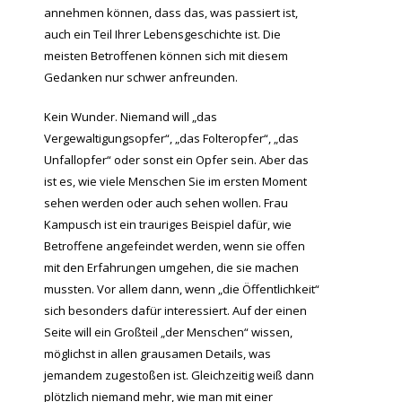
annehmen können, dass das, was passiert ist,
auch ein Teil Ihrer Lebensgeschichte ist. Die
meisten Betroffenen können sich mit diesem
Gedanken nur schwer anfreunden.
Kein Wunder. Niemand will „das
Vergewaltigungsopfer“, „das Folteropfer“, „das
Unfallopfer“ oder sonst ein Opfer sein. Aber das
ist es, wie viele Menschen Sie im ersten Moment
sehen werden oder auch sehen wollen. Frau
Kampusch ist ein trauriges Beispiel dafür, wie
Betroffene angefeindet werden, wenn sie offen
mit den Erfahrungen umgehen, die sie machen
mussten. Vor allem dann, wenn „die Öffentlichkeit“
sich besonders dafür interessiert. Auf der einen
Seite will ein Großteil „der Menschen“ wissen,
möglichst in allen grausamen Details, was
jemandem zugestoßen ist. Gleichzeitig weiß dann
plötzlich niemand mehr, wie man mit einer