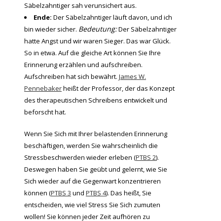
Säbelzahntiger sah verunsichert aus.
Ende:
Der Säbelzahntiger läuft davon, und ich
Bedeutung:
bin wieder sicher.
Der Säbelzahntiger
hatte Angst und wir waren Sieger. Das war Glück.
So in etwa. Auf die gleiche Art können Sie Ihre
Erinnerung erzählen und aufschreiben.
Aufschreiben hat sich bewährt.
James W.
Pennebaker
heißt der Professor, der das Konzept
des therapeutischen Schreibens entwickelt und
beforscht hat.
Wenn Sie Sich mit Ihrer belastenden Erinnerung
beschäftigen, werden Sie wahrscheinlich die
Stressbeschwerden wieder erleben (
PTBS 2
).
Deswegen haben Sie geübt und gelernt, wie Sie
Sich wieder auf die Gegenwart konzentrieren
können (
PTBS 3
und
PTBS 4
). Das heißt, Sie
entscheiden, wie viel Stress Sie Sich zumuten
wollen! Sie können jeder Zeit aufhören zu