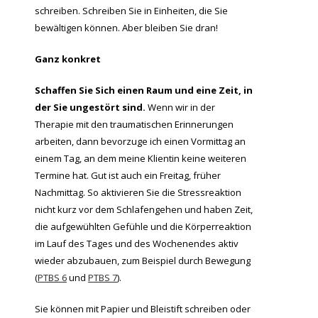
schreiben. Schreiben Sie in Einheiten, die Sie
bewältigen können. Aber bleiben Sie dran!
Ganz konkret
Schaffen Sie Sich einen Raum und eine Zeit, in
der Sie ungestört sind.
Wenn wir in der
Therapie mit den traumatischen Erinnerungen
arbeiten, dann bevorzuge ich einen Vormittag an
einem Tag, an dem meine Klientin keine weiteren
Termine hat. Gut ist auch ein Freitag, früher
Nachmittag. So aktivieren Sie die Stressreaktion
nicht kurz vor dem Schlafengehen und haben Zeit,
die aufgewühlten Gefühle und die Körperreaktion
im Lauf des Tages und des Wochenendes aktiv
wieder abzubauen, zum Beispiel durch Bewegung
(
PTBS 6
und
PTBS 7
).
Sie können mit Papier und Bleistift schreiben oder