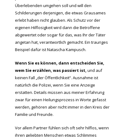
Überlebenden umgehen soll und will den
Schilderungen derjenigen, die etwas Grausames
erlebt haben nicht glauben. Als Schutz vor der
eigenen Hilflosigkeit wird dann die Betroffene
abgewertet oder sogar für das, was Ihr der Täter
angetan hat, verantwortlich gemacht. Ein trauriges
Beispiel dafür ist Natascha Kampusch.
Wenn Sie es können, dann entscheiden Sie,
wem Sie erzählen, was passiert ist,
und auf
keinen Fall „der Öffentlichkeit“. Ausnahme ist
natürlich die Polizei, wenn Sie eine Anzeige
erstatten. Details müssen aus meiner Erfahrung
zwar für einen Heilungsprozess in Worte gefasst
werden, gehören aber nicht immer in den Kreis der
Familie und Freunde.
Vor allem Partner fühlen sich oft sehr hilflos, wenn
ihren geliebten Menschen etwas Schlimmes