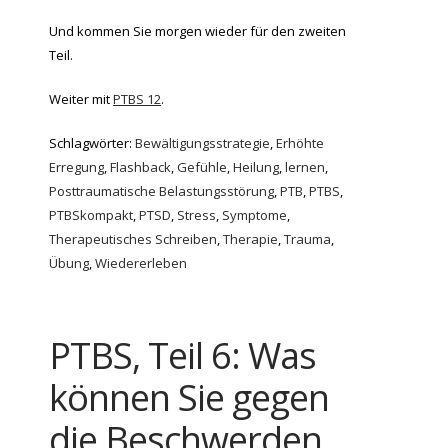
Und kommen Sie morgen wieder für den zweiten
Teil.
Weiter mit
PTBS 12
.
Schlagwörter:
Bewältigungsstrategie
,
Erhöhte
Erregung
,
Flashback
,
Gefühle
,
Heilung
,
lernen
,
Posttraumatische Belastungsstörung
,
PTB
,
PTBS
,
PTBSkompakt
,
PTSD
,
Stress
,
Symptome
,
Therapeutisches Schreiben
,
Therapie
,
Trauma
,
Übung
,
Wiedererleben
PTBS, Teil 6: Was
können Sie gegen
die Beschwerden