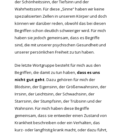
der Schönheitssinn, der Tiefsinn und der
Wahrheitssinn. Für diese „Sinne“ haben wir keine
spezialisierten Zellen in unserem Körper und doch
können wir darüber reden, obwohl das bei diesen
Begriffen schon deutlich schwieriger wird. Für mich
haben sie jedoch gemeinsam, dass es Begriffe
sind, die mit unserer psychischen Gesundheit und
unserer persönlichen Freiheit zu tun haben.
Die letzte Wortgruppe besteht für mich aus den
Begriffen, die damit zu tun haben,
dass es uns
nicht gut geht
. Dazu gehören für mich der
Blödsinn, der Eigensinn, der Größenwahnsinn, der
Irrsinn, der Leichtsinn, der Schwachsinn, der
Starrsinn, der Stumpfsinn, der Trübsinn und der
Wahnsinn. Für mich haben diese Begriffe
gemeinsam, dass sie entweder einen Zustand von
Krankheit beschreiben oder ein Verhalten, das
kurz- oder langfristig krank macht, oder dazu führt,