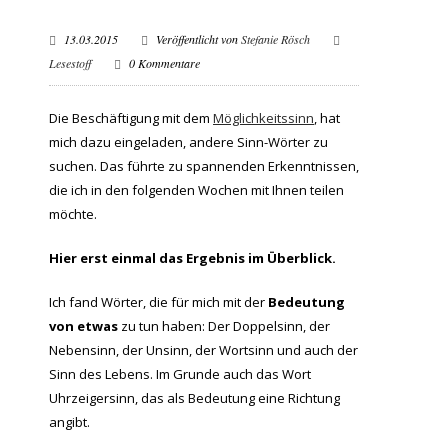
13.03.2015
Veröffentlicht von
Stefanie Rösch
Lesestoff
0 Kommentare
Die Beschäftigung mit dem
Möglichkeitssinn
, hat
mich dazu eingeladen, andere Sinn-Wörter zu
suchen. Das führte zu spannenden Erkenntnissen,
die ich in den folgenden Wochen mit Ihnen teilen
möchte.
Hier erst einmal das Ergebnis im Überblick.
Ich fand Wörter, die für mich mit der
Bedeutung
von etwas
zu tun haben: Der Doppelsinn, der
Nebensinn, der Unsinn, der Wortsinn und auch der
Sinn des Lebens. Im Grunde auch das Wort
Uhrzeigersinn, das als Bedeutung eine Richtung
angibt.