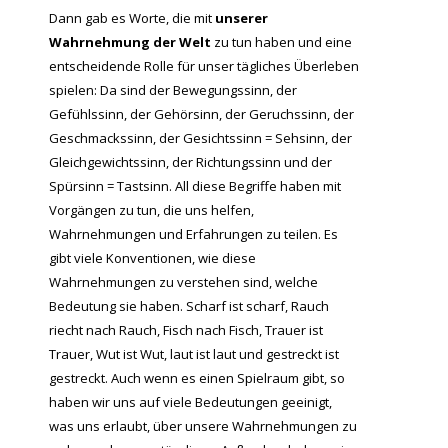
Dann gab es Worte, die mit
unserer
Wahrnehmung der Welt
zu tun haben und eine
entscheidende Rolle für unser tägliches Überleben
spielen: Da sind der Bewegungssinn, der
Gefühlssinn, der Gehörsinn, der Geruchssinn, der
Geschmackssinn, der Gesichtssinn = Sehsinn, der
Gleichgewichtssinn, der Richtungssinn und der
Spürsinn = Tastsinn. All diese Begriffe haben mit
Vorgängen zu tun, die uns helfen,
Wahrnehmungen und Erfahrungen zu teilen. Es
gibt viele Konventionen, wie diese
Wahrnehmungen zu verstehen sind, welche
Bedeutung sie haben. Scharf ist scharf, Rauch
riecht nach Rauch, Fisch nach Fisch, Trauer ist
Trauer, Wut ist Wut, laut ist laut und gestreckt ist
gestreckt. Auch wenn es einen Spielraum gibt, so
haben wir uns auf viele Bedeutungen geeinigt,
was uns erlaubt, über unsere Wahrnehmungen zu