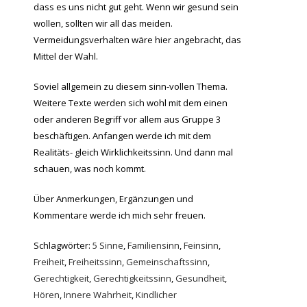
dass es uns nicht gut geht. Wenn wir gesund sein
wollen, sollten wir all das meiden.
Vermeidungsverhalten wäre hier angebracht, das
Mittel der Wahl.
Soviel allgemein zu diesem sinn-vollen Thema.
Weitere Texte werden sich wohl mit dem einen
oder anderen Begriff vor allem aus Gruppe 3
beschäftigen. Anfangen werde ich mit dem
Realitäts- gleich Wirklichkeitssinn. Und dann mal
schauen, was noch kommt.
Über Anmerkungen, Ergänzungen und
Kommentare werde ich mich sehr freuen.
Schlagwörter:
5 Sinne
,
Familiensinn
,
Feinsinn
,
Freiheit
,
Freiheitssinn
,
Gemeinschaftssinn
,
Gerechtigkeit
,
Gerechtigkeitssinn
,
Gesundheit
,
Hören
,
Innere Wahrheit
,
Kindlicher