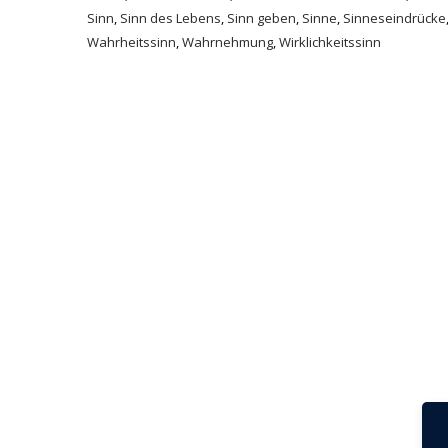
Sinn
,
Sinn des Lebens
,
Sinn geben
,
Sinne
,
Sinneseindrücke
Wahrheitssinn
,
Wahrnehmung
,
Wirklichkeitssinn