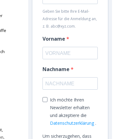
Geben Sie bitte Ihre E-Mail-
er
Adresse für die Anmeldung an,
z. B. abc@xyz.com.
iffe
Vorname
ich
n
Nachname
Ich möchte Ihren
Newsletter erhalten
und akzeptiere die
Datenschutzerklärung
.
t
,
Um sicherzugehen, dass
en
,