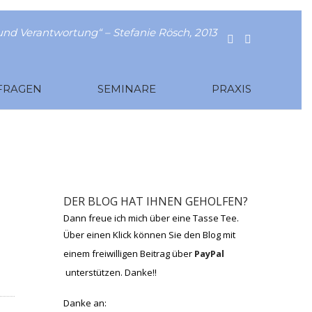
nd Verantwortung“ – Stefanie Rösch, 2013
FRAGEN
SEMINARE
PRAXIS
DER BLOG HAT IHNEN GEHOLFEN?
Dann freue ich mich über eine Tasse Tee.
Über einen Klick können Sie den Blog mit
einem freiwilligen Beitrag über
PayPal
unterstützen. Danke!!
Danke an: