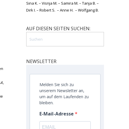
Sina K. – Visnja M. – Samira M. – Tanja B. –
Dirk I. – Robert S. – Anne H. – Wolfgang B.
AUF DIESEN SEITEN SUCHEN:
NEWSLETTER
en
ut,
Melden Sie sich zu
unserem Newsletter an,
ie
um auf dem Laufenden zu
bleiben.
E-Mail-Adresse