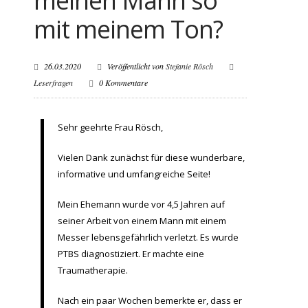
meinen Mann so
mit meinem Ton?
26.03.2020
Veröffentlicht von
Stefanie Rösch
Leserfragen
0 Kommentare
Sehr geehrte Frau Rösch,
Vielen Dank zunächst für diese wunderbare,
informative und umfangreiche Seite!
Mein Ehemann wurde vor 4,5 Jahren auf
seiner Arbeit von einem Mann mit einem
Messer lebensgefährlich verletzt. Es wurde
PTBS diagnostiziert. Er machte eine
Traumatherapie.
Nach ein paar Wochen bemerkte er, dass er