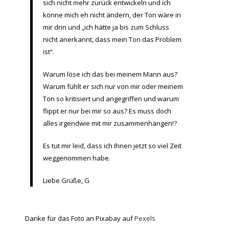
sich nicht mehr zurück entwickeln und ich
könne mich eh nicht ändern, der Ton wäre in
mir drin und „ich hätte ja bis zum Schluss
nicht anerkannt, dass mein Ton das Problem
ist“.
Warum löse ich das bei meinem Mann aus?
Warum fühlt er sich nur von mir oder meinem
Ton so kritisiert und angegriffen und warum
flippt er nur bei mir so aus? Es muss doch
alles irgendwie mit mir zusammenhängen!?
Es tut mir leid, dass ich Ihnen jetzt so viel Zeit
weggenommen habe.
Liebe Grüße, G
Danke für das Foto an Pixabay auf
Pexels