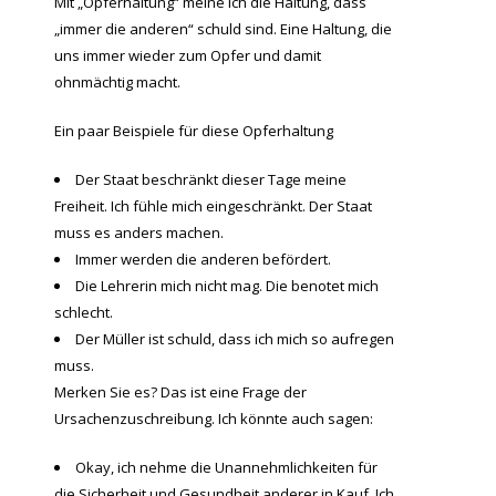
Mit „Opferhaltung“ meine ich die Haltung, dass
„immer die anderen“ schuld sind. Eine Haltung, die
uns immer wieder zum Opfer und damit
ohnmächtig macht.
Ein paar Beispiele für diese Opferhaltung
Der Staat beschränkt dieser Tage meine
Freiheit. Ich fühle mich eingeschränkt. Der Staat
muss es anders machen.
Immer werden die anderen befördert.
Die Lehrerin mich nicht mag. Die benotet mich
schlecht.
Der Müller ist schuld, dass ich mich so aufregen
muss.
Merken Sie es? Das ist eine Frage der
Ursachenzuschreibung. Ich könnte auch sagen:
Okay, ich nehme die Unannehmlichkeiten für
die Sicherheit und Gesundheit anderer in Kauf. Ich