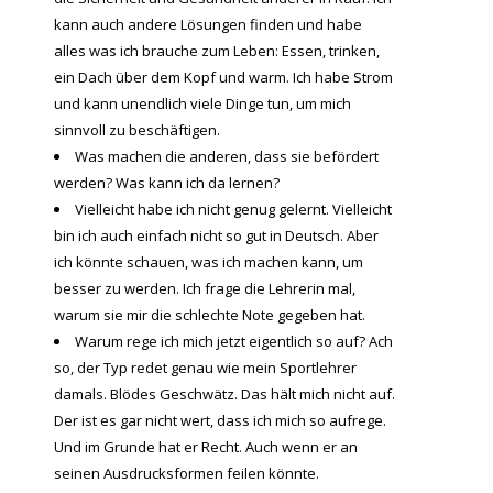
kann auch andere Lösungen finden und habe
alles was ich brauche zum Leben: Essen, trinken,
ein Dach über dem Kopf und warm. Ich habe Strom
und kann unendlich viele Dinge tun, um mich
sinnvoll zu beschäftigen.
Was machen die anderen, dass sie befördert
werden? Was kann ich da lernen?
Vielleicht habe ich nicht genug gelernt. Vielleicht
bin ich auch einfach nicht so gut in Deutsch. Aber
ich könnte schauen, was ich machen kann, um
besser zu werden. Ich frage die Lehrerin mal,
warum sie mir die schlechte Note gegeben hat.
Warum rege ich mich jetzt eigentlich so auf? Ach
so, der Typ redet genau wie mein Sportlehrer
damals. Blödes Geschwätz. Das hält mich nicht auf.
Der ist es gar nicht wert, dass ich mich so aufrege.
Und im Grunde hat er Recht. Auch wenn er an
seinen Ausdrucksformen feilen könnte.