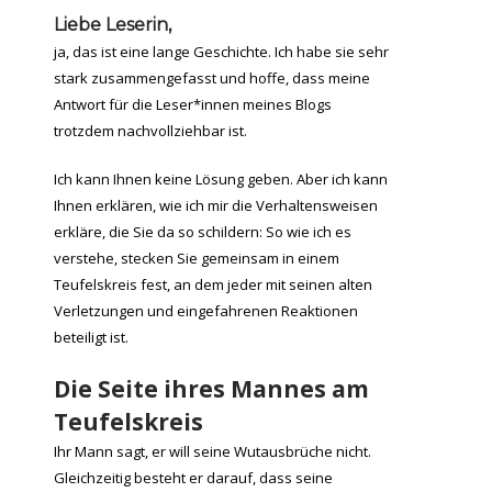
Liebe Leserin,
ja, das ist eine lange Geschichte. Ich habe sie sehr
stark zusammengefasst und hoffe, dass meine
Antwort für die Leser*innen meines Blogs
trotzdem nachvollziehbar ist.
Ich kann Ihnen keine Lösung geben. Aber ich kann
Ihnen erklären, wie ich mir die Verhaltensweisen
erkläre, die Sie da so schildern: So wie ich es
verstehe, stecken Sie gemeinsam in einem
Teufelskreis fest, an dem jeder mit seinen alten
Verletzungen und eingefahrenen Reaktionen
beteiligt ist.
Die Seite ihres Mannes am
Teufelskreis
Ihr Mann sagt, er will seine Wutausbrüche nicht.
Gleichzeitig besteht er darauf, dass seine