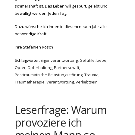
schmerzhaft ist. Das Leben will gespürt, gelebt und
bewältigt werden. Jeden Tag.
Dazu wünsche ich Ihnen in diesem neuen Jahr alle
notwendige Kraft
Ihre Stefanien Rösch
Schlagwörter:
Eigenverantwortung
,
Gefühle
,
Liebe
,
Opfer
,
Opferhaltung
,
Partnerschaft
,
Posttraumatische Belastungsstörung
,
Trauma
,
Traumatherapie
,
Verantwortung
,
Verliebtsein
Leserfrage: Warum
provoziere ich