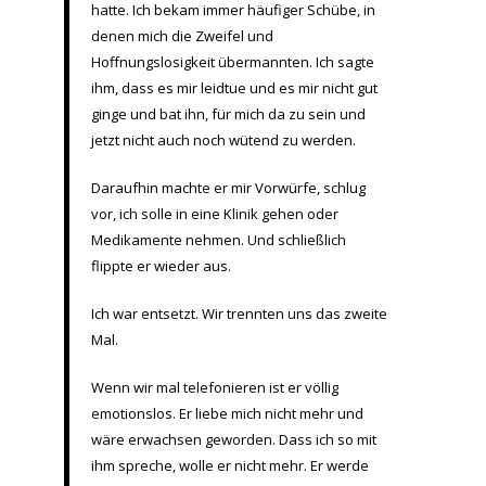
hatte. Ich bekam immer häufiger Schübe, in
denen mich die Zweifel und
Hoffnungslosigkeit übermannten. Ich sagte
ihm, dass es mir leidtue und es mir nicht gut
ginge und bat ihn, für mich da zu sein und
jetzt nicht auch noch wütend zu werden.
Daraufhin machte er mir Vorwürfe, schlug
vor, ich solle in eine Klinik gehen oder
Medikamente nehmen. Und schließlich
flippte er wieder aus.
Ich war entsetzt. Wir trennten uns das zweite
Mal.
Wenn wir mal telefonieren ist er völlig
emotionslos. Er liebe mich nicht mehr und
wäre erwachsen geworden. Dass ich so mit
ihm spreche, wolle er nicht mehr. Er werde