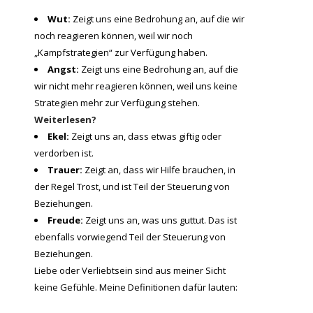
Wut:
Zeigt uns eine Bedrohung an, auf die wir
noch reagieren können, weil wir noch
„Kampfstrategien“ zur Verfügung haben.
Angst:
Zeigt uns eine Bedrohung an, auf die
wir nicht mehr reagieren können, weil uns keine
Strategien mehr zur Verfügung stehen.
Weiterlesen?
Ekel:
Zeigt uns an, dass etwas giftig oder
verdorben ist.
Trauer:
Zeigt an, dass wir Hilfe brauchen, in
der Regel Trost, und ist Teil der Steuerung von
Beziehungen.
Freude:
Zeigt uns an, was uns guttut. Das ist
ebenfalls vorwiegend Teil der Steuerung von
Beziehungen.
Liebe oder Verliebtsein sind aus meiner Sicht
keine Gefühle. Meine Definitionen dafür lauten: