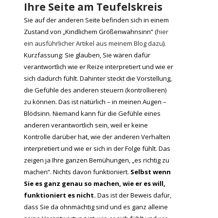
Ihre Seite am Teufelskreis
Sie auf der anderen Seite befinden sich in einem
Zustand von „Kindlichem Größenwahnsinn“ (
hier
ein ausführlicher Artikel aus meinem Blog dazu
).
Kurzfassung: Sie glauben, Sie wären dafür
verantwortlich wie er Reize interpretiert und wie er
sich dadurch fühlt. Dahinter steckt die Vorstellung,
die Gefühle des anderen steuern (kontrollieren)
zu können. Das ist natürlich – in meinen Augen –
Blödsinn. Niemand kann für die Gefühle eines
anderen verantwortlich sein, weil er keine
Kontrolle darüber hat, wie der anderen Verhalten
interpretiert und wie er sich in der Folge fühlt. Das
zeigen ja Ihre ganzen Bemühungen, „es richtig zu
machen“. Nichts davon funktioniert.
Selbst wenn
Sie es ganz genau so machen, wie er es will,
funktioniert es nicht.
Das ist der Beweis dafür,
dass Sie da ohnmächtig sind und es ganz alleine