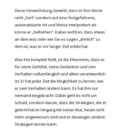
Diese Verwechslung, bewirkt, dass er Ihre Worte
nicht „hört“ sondern auf eine festgefahrene,
automatisierte Art und Weise interpretiert als
könne er „hellsehen“. Dabei reicht es, dass etwas
an dem was oder wie Sie es sagen „ähnlich“ zu
dem ist, was er vor langer Zeit erlebt hat.
Was ihm komplett fehlt, ist die Erkenntnis, dass er
für seine Gefühle, seine Gedanken und sein
Verhalten vollumfänglich und allein verantwortlich
ist. Er hat jeder Zeit die Möglichkeit zu lernen, wie
er sein Verhalten ändern kann. Es hat ihm nur
niemand beigebracht. Dabei geht es nicht um
Schuld, sondern darum, dass die Strategien, die er
gelernt hat im Umgang mit seiner Wut, heute nicht
mehr angemessen sind und er deswegen andere
Strategien lernen kann.