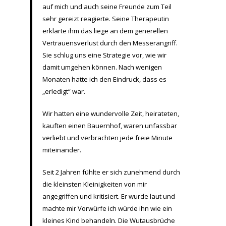
auf mich und auch seine Freunde zum Teil
sehr gereizt reagierte. Seine Therapeutin
erklärte ihm das liege an dem generellen
Vertrauensverlust durch den Messerangriff.
Sie schlug uns eine Strategie vor, wie wir
damit umgehen können. Nach wenigen
Monaten hatte ich den Eindruck, dass es
„erledigt“ war.
Wir hatten eine wundervolle Zeit, heirateten,
kauften einen Bauernhof, waren unfassbar
verliebt und verbrachten jede freie Minute
miteinander.
Seit 2 Jahren fühlte er sich zunehmend durch
die kleinsten Kleinigkeiten von mir
angegriffen und kritisiert. Er wurde laut und
machte mir Vorwürfe ich würde ihn wie ein
kleines Kind behandeln. Die Wutausbrüche