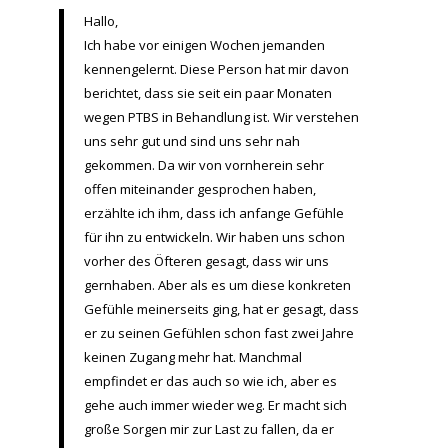
Hallo,
Ich habe vor einigen Wochen jemanden
kennengelernt. Diese Person hat mir davon
berichtet, dass sie seit ein paar Monaten
wegen PTBS in Behandlung ist. Wir verstehen
uns sehr gut und sind uns sehr nah
gekommen. Da wir von vornherein sehr
offen miteinander gesprochen haben,
erzählte ich ihm, dass ich anfange Gefühle
für ihn zu entwickeln. Wir haben uns schon
vorher des Öfteren gesagt, dass wir uns
gernhaben. Aber als es um diese konkreten
Gefühle meinerseits ging, hat er gesagt, dass
er zu seinen Gefühlen schon fast zwei Jahre
keinen Zugang mehr hat. Manchmal
empfindet er das auch so wie ich, aber es
gehe auch immer wieder weg. Er macht sich
große Sorgen mir zur Last zu fallen, da er