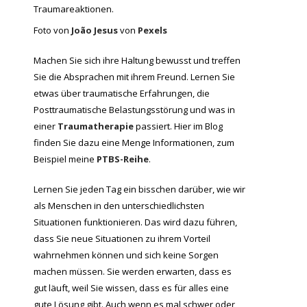
Foto von
João Jesus
von
Pexels
Machen Sie sich ihre Haltung bewusst und treffen
Sie die Absprachen mit ihrem Freund. Lernen Sie
etwas über traumatische Erfahrungen, die
Posttraumatische Belastungsstörung und was in
einer
Traumatherapie
passiert. Hier im Blog
finden Sie dazu eine Menge Informationen, zum
Beispiel meine
PTBS-Reihe
.
Lernen Sie jeden Tag ein bisschen darüber, wie wir
als Menschen in den unterschiedlichsten
Situationen funktionieren. Das wird dazu führen,
dass Sie neue Situationen zu ihrem Vorteil
wahrnehmen können und sich keine Sorgen
machen müssen. Sie werden erwarten, dass es
gut läuft, weil Sie wissen, dass es für alles eine
gute Lösung gibt. Auch wenn es mal schwer oder