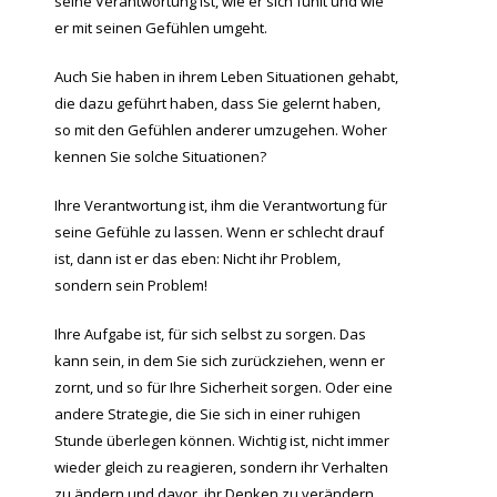
seine Verantwortung ist, wie er sich fühlt und wie
er mit seinen Gefühlen umgeht.
Auch Sie haben in ihrem Leben Situationen gehabt,
die dazu geführt haben, dass Sie gelernt haben,
so mit den Gefühlen anderer umzugehen. Woher
kennen Sie solche Situationen?
Ihre Verantwortung ist, ihm die Verantwortung für
seine Gefühle zu lassen. Wenn er schlecht drauf
ist, dann ist er das eben: Nicht ihr Problem,
sondern sein Problem!
Ihre Aufgabe ist, für sich selbst zu sorgen. Das
kann sein, in dem Sie sich zurückziehen, wenn er
zornt, und so für Ihre Sicherheit sorgen. Oder eine
andere Strategie, die Sie sich in einer ruhigen
Stunde überlegen können. Wichtig ist, nicht immer
wieder gleich zu reagieren, sondern ihr Verhalten
zu ändern und davor, ihr Denken zu verändern.