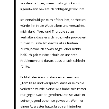
wurden heftiger, immer mehr ging kaputt.
Irgendwann bekam ich richtig Angst vor ihm.
Ich entschuldigte mich oft bei ihm, dachte ich
würde ihn in die Wut treiben und versuchte,
mich durch Yoga und Therapie so zu
verhalten, dass er sich nicht mehr provoziert
fühlen musste. Ich dachte alles fünfmal
durch, bevor ich etwas sagte. Aber nichts
half. Ich gab mir die Schuld an unseren
Problemen und daran, dass er sich schlecht
fühlte.
Er blieb der Ansicht, dass es an meinem
„Ton“ liege und versprach, dass er mich nie
verletzen würde. Seine Wut habe sich immer
nur gegen Sachen gerichtet. Das sei auch in
seiner Jugend schon so gewesen. Wenn er
einen Ausraster hatte, brach er hinterher