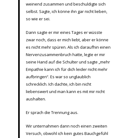
weinend zusammen und beschuldigte sich
selbst. Sagte, ich könne ihn gar nicht lieben,
so wie er sei.
Dann sagte er mir eines Tages er wüsste
zwar noch, dass er mich liebt, aber er könne
es nicht mehr spüren. Als ich daraufhin einen
Nervenzusammenbruch hatte, legte er mir
seine Hand auf die Schulter und sagte „mehr
Empathie kann ich für dich leider nicht mehr
aufbringen“. Es war so unglaublich
schrecklich. Ich dachte, ich bin nicht
liebenswert und man kann es mit mir nicht
aushalten.
Er sprach die Trennung aus.
Wir unternahmen dann noch einen zweiten
Versuch, obwohl ich kein gutes Bauchgefühl