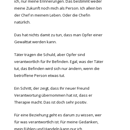
ich, nur meine Erinnerungen. Das bestimmt weder
meine Zukunft noch mich als Person. Ich allein bin
der Chef in meinem Leben. Oder die Chefin
natürlich.
Das hat nichts damit zu tun, dass man Opfer einer
Gewalttat werden kann.
Täter tragen die Schuld, aber Opfer sind
verantwortlich für Ihr Befinden. Egal, was der Täter
tut, das Befinden wird sich nur ändern, wenn die
betroffene Person etwas tut.
Ein Schritt, der zeigt, dass Ihr neuer Freund
Verantwortung übernommen hat ist, dass er
Therapie macht. Das ist doch sehr positiv.
Für eine Beziehung geht es darum zu wissen, wer
für was verantwortlich ist. Für meine Gedanken,
mein Fühlen und Handeln kann nur ich