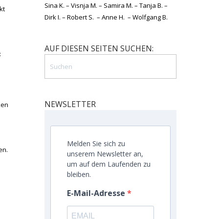
Sina K. – Visnja M. – Samira M. – Tanja B. –
kt
Dirk I. – Robert S. – Anne H. – Wolfgang B.
AUF DIESEN SEITEN SUCHEN:
:
NEWSLETTER
ken
Melden Sie sich zu
en.
unserem Newsletter an,
um auf dem Laufenden zu
bleiben.
E-Mail-Adresse