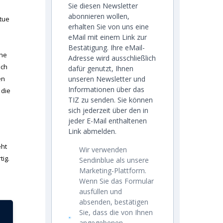
Sie diesen Newsletter
abonnieren wollen,
 tue
erhalten Sie von uns eine
eMail mit einem Link zur
Bestätigung. Ihre eMail-
che
Adresse wird ausschließlich
ich
dafür genutzt, Ihnen
en
unseren Newsletter und
Informationen über das
 die
TIZ zu senden. Sie können
sich jederzeit über den in
jeder E-Mail enthaltenen
Link abmelden.
eht
Wir verwenden
tig.
Sendinblue als unsere
Marketing-Plattform.
Wenn Sie das Formular
ausfüllen und
absenden, bestätigen
Sie, dass die von Ihnen
angegebenen