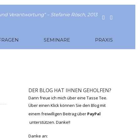
nd Verantwortung“ – Stefanie Rösch, 2013
FRAGEN
SEMINARE
PRAXIS
DER BLOG HAT IHNEN GEHOLFEN?
Dann freue ich mich über eine Tasse Tee.
Über einen Klick können Sie den Blog mit
einem freiwilligen Beitrag über
PayPal
unterstützen. Danke!!
Danke an: