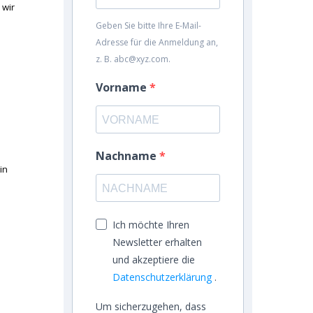
 wir
Geben Sie bitte Ihre E-Mail-
Adresse für die Anmeldung an,
z. B. abc@xyz.com.
Vorname
Nachname
in
Ich möchte Ihren
Newsletter erhalten
und akzeptiere die
Datenschutzerklärung
.
Um sicherzugehen, dass