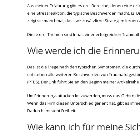
Aus meiner Erfahrung gibt es drei Bereiche, denen eine erfo
eine Stressreaktion, die typische Beschwerden macht. (2) 
zeigt sie manchmal, dass wir zusätzliche Strategien lernen
Diese drei Themen sind Inhalt einer erfolgreichen Traumath
Wie werde ich die Erinneru
Das ist die Frage nach den typischen Symptomen, die durc
entstehen alle weiteren Beschwerden von Traumafolgestö
(PTBS). Der Link führt Sie an den Beginn meiner Artikelreih
Um Erinnerungsattacken loszuwerden, muss das Gehirn de
Wenn das Hirn diesen Unterschied gerlent hat, gibt es imme
Dadurch entsteht Freiheit.
Wie kann ich für meine Sic