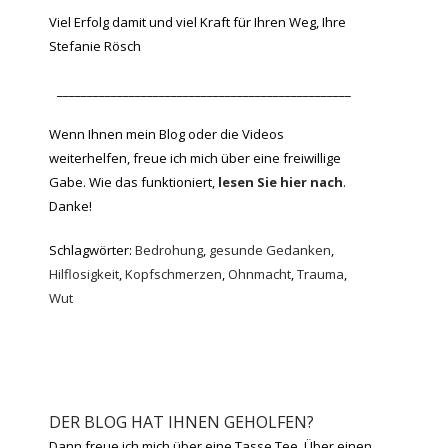
Viel Erfolg damit und viel Kraft für Ihren Weg, Ihre
Stefanie Rösch
_________________________________________________
Wenn Ihnen mein Blog oder die Videos
weiterhelfen, freue ich mich über eine freiwillige
Gabe. Wie das funktioniert,
lesen Sie hier nach
.
Danke!
Schlagwörter:
Bedrohung
,
gesunde Gedanken
,
Hilflosigkeit
,
Kopfschmerzen
,
Ohnmacht
,
Trauma
,
Wut
DER BLOG HAT IHNEN GEHOLFEN?
Dann freue ich mich über eine Tasse Tee. Über einen