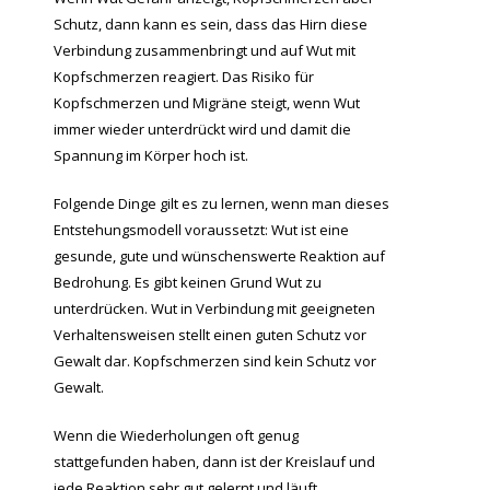
Schutz, dann kann es sein, dass das Hirn diese
Verbindung zusammenbringt und auf Wut mit
Kopfschmerzen reagiert. Das Risiko für
Kopfschmerzen und Migräne steigt, wenn Wut
immer wieder unterdrückt wird und damit die
Spannung im Körper hoch ist.
Folgende Dinge gilt es zu lernen, wenn man dieses
Entstehungsmodell voraussetzt: Wut ist eine
gesunde, gute und wünschenswerte Reaktion auf
Bedrohung. Es gibt keinen Grund Wut zu
unterdrücken. Wut in Verbindung mit geeigneten
Verhaltensweisen stellt einen guten Schutz vor
Gewalt dar. Kopfschmerzen sind kein Schutz vor
Gewalt.
Wenn die Wiederholungen oft genug
stattgefunden haben, dann ist der Kreislauf und
jede Reaktion sehr gut gelernt und läuft