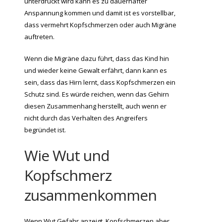
unterdrückt wird kann es zu dauerhafter
Anspannung kommen und damit ist es vorstellbar,
dass vermehrt Kopfschmerzen oder auch Migräne
auftreten.
Wenn die Migräne dazu führt, dass das Kind hin
und wieder keine Gewalt erfährt, dann kann es
sein, dass das Hirn lernt, dass Kopfschmerzen ein
Schutz sind. Es würde reichen, wenn das Gehirn
diesen Zusammenhang herstellt, auch wenn er
nicht durch das Verhalten des Angreifers
begründet ist.
Wie Wut und
Kopfschmerz
zusammenkommen
Wenn Wut Gefahr anzeigt, Kopfschmerzen aber