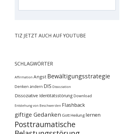
TIZ JETZT AUCH AUF YOUTUBE
SCHLAGWÖRTER
Bewältigungsstrategie
Angst
Affirmation
DIS
Denken ändern
Dissoziation
Dissoziative Identitätsstörung
Download
Flashback
Entstehung von Beschwerden
giftige Gedanken
lernen
Gott
Heilung
Posttraumatische
Belastungsstörung