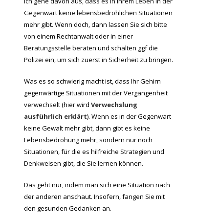
Ich gehe davon aus, dass es in Ihrem Leben in der
Gegenwart keine lebensbedrohlichen Situationen
mehr gibt. Wenn doch, dann lassen Sie sich bitte
von einem Rechtanwalt oder in einer
Beratungsstelle beraten und schalten ggf die
Polizei ein, um sich zuerst in Sicherheit zu bringen.
Was es so schwierig macht ist, dass Ihr Gehirn
gegenwärtige Situationen mit der Vergangenheit
verwechselt (hier wird
Verwechslung
ausführlich erklärt
). Wenn es in der Gegenwart
keine Gewalt mehr gibt, dann gibt es keine
Lebensbedrohung mehr, sondern nur noch
Situationen, für die es hilfreiche Strategien und
Denkweisen gibt, die Sie lernen können.
Das geht nur, indem man sich eine Situation nach
der anderen anschaut. Insofern, fangen Sie mit
den gesunden Gedanken an.