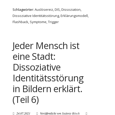
Schlagwörter:
Auslösereiz
,
DIS
,
Dissoziation
,
Dissoziative Identitätsstörung
,
Erklärungsmodell
,
Flashback
,
Symptome
,
Trigger
Jeder Mensch ist
eine Stadt:
Dissoziative
Identitätsstörung
in Bildern erklärt.
(Teil 6)
24.07.2021
Veröffentlicht von
Stefanie Rösch