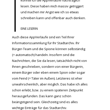
konnte ich die AppVerläufe nachträglich
lesen. Diese haben mich massiv getriggert
und machen mir Angst wie ich so etwas
schreiben kann und offenbar auch denken.
EINE LESERIN
Auch diese AppVerläufe sind ein Teil Ihrer
Informationssammlung für Ihr Stadtarchiv. Ihr
Bürger-Team und die Spione können selbständig
(= automatisch) handeln. Insofern sind die
Nachrichten, die Sie da lesen, tatsächlich nicht von
Ihnen geschrieben, sondern von einer Bürgerin,
einem Bürger oder eben einem Spion oder sogar
vom Feind (= Täter im Außen). Letzteres ist eher
unwahrscheinlich, aber möglich. Das habe ich alles
schon erlebt, bzw. zu einem späteren Zeitpunkt
herausgefunden. Das kann ganz schön
beängstigend sein. Gleichzeitig sind es alles
wichtige Einträge für das Stadtarchiv.