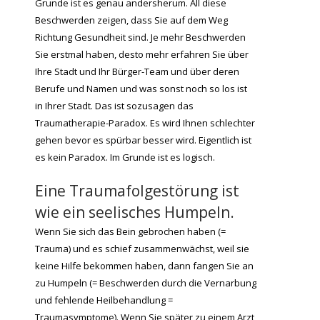
Grunde ist es genau andersherum. All diese
Beschwerden zeigen, dass Sie auf dem Weg
Richtung Gesundheit sind. Je mehr Beschwerden
Sie erstmal haben, desto mehr erfahren Sie über
Ihre Stadt und Ihr Bürger-Team und über deren
Berufe und Namen und was sonst noch so los ist
in Ihrer Stadt. Das ist sozusagen das
Traumatherapie-Paradox. Es wird Ihnen schlechter
gehen bevor es spürbar besser wird. Eigentlich ist
es kein Paradox. Im Grunde ist es logisch.
Eine Traumafolgestörung ist
wie ein seelisches Humpeln.
Wenn Sie sich das Bein gebrochen haben (=
Trauma) und es schief zusammenwächst, weil sie
keine Hilfe bekommen haben, dann fangen Sie an
zu Humpeln (= Beschwerden durch die Vernarbung
und fehlende Heilbehandlung =
Traumasymptome). Wenn Sie später zu einem Arzt