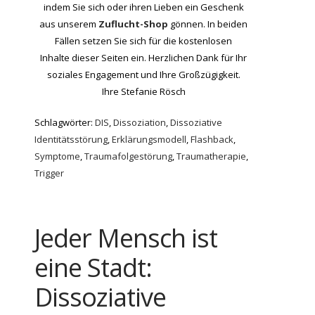
indem Sie sich oder ihren Lieben ein Geschenk
aus unserem
Zuflucht-Shop
gönnen. In beiden
Fällen setzen Sie sich für die kostenlosen
Inhalte dieser Seiten ein. Herzlichen Dank für Ihr
soziales Engagement und Ihre Großzügigkeit.
Ihre Stefanie Rösch
Schlagwörter:
DIS
,
Dissoziation
,
Dissoziative
Identitätsstörung
,
Erklärungsmodell
,
Flashback
,
Symptome
,
Traumafolgestörung
,
Traumatherapie
,
Trigger
Jeder Mensch ist
eine Stadt:
Dissoziative