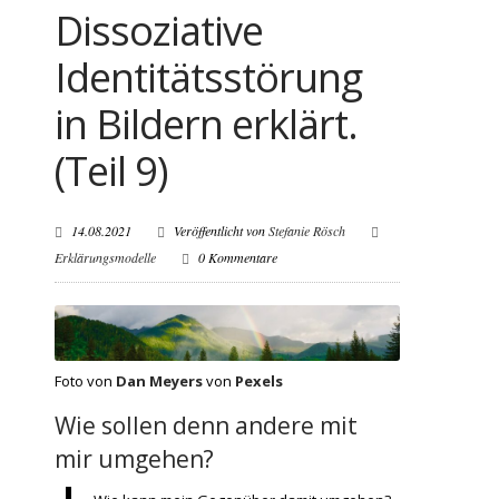
Dissoziative
Identitätsstörung
in Bildern erklärt.
(Teil 9)
14.08.2021
Veröffentlicht von
Stefanie Rösch
Erklärungsmodelle
0 Kommentare
Foto von
Dan Meyers
von
Pexels
Wie sollen denn andere mit
mir umgehen?