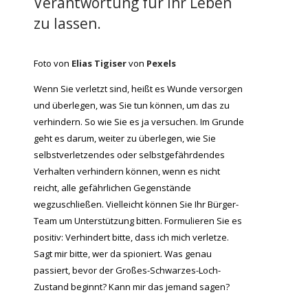
Verantwortung für Ihr Leben
zu lassen.
Foto von
Elias Tigiser
von
Pexels
Wenn Sie verletzt sind, heißt es Wunde versorgen
und überlegen, was Sie tun können, um das zu
verhindern. So wie Sie es ja versuchen. Im Grunde
geht es darum, weiter zu überlegen, wie Sie
selbstverletzendes oder selbstgefährdendes
Verhalten verhindern können, wenn es nicht
reicht, alle gefährlichen Gegenstände
wegzuschließen. Vielleicht können Sie Ihr Bürger-
Team um Unterstützung bitten. Formulieren Sie es
positiv: Verhindert bitte, dass ich mich verletze.
Sagt mir bitte, wer da spioniert. Was genau
passiert, bevor der Großes-Schwarzes-Loch-
Zustand beginnt? Kann mir das jemand sagen?