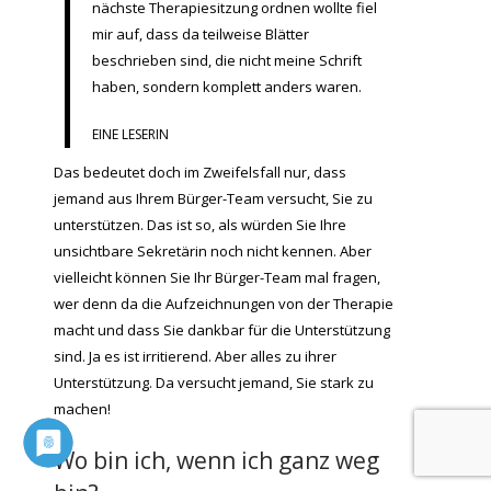
nächste Therapiesitzung ordnen wollte fiel
mir auf, dass da teilweise Blätter
beschrieben sind, die nicht meine Schrift
haben, sondern komplett anders waren.
EINE LESERIN
Das bedeutet doch im Zweifelsfall nur, dass
jemand aus Ihrem Bürger-Team versucht, Sie zu
unterstützen. Das ist so, als würden Sie Ihre
unsichtbare Sekretärin noch nicht kennen. Aber
vielleicht können Sie Ihr Bürger-Team mal fragen,
wer denn da die Aufzeichnungen von der Therapie
macht und dass Sie dankbar für die Unterstützung
sind. Ja es ist irritierend. Aber alles zu ihrer
Unterstützung. Da versucht jemand, Sie stark zu
machen!
Wo bin ich, wenn ich ganz weg