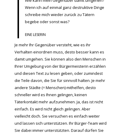
Wie kann mein Gegenüber damit umgehen?
Wenn ich auf einmal ganz destruktive Dinge
schreibe mich wieder zurück zu Tätern
begebe oder sonst was?
EINE LESERIN
Je mehr Ihr Gegenüber versteht, wie es ihr
Verhalten einordnen muss, desto besser kann es
damit umgehen. Sie können also den Menschen in
Ihrer Umgebung von der Bürgermeisterin erzählen
und diesen Text zu lesen geben, oder zumindest
die Teile davon, die Sie für sinnvoll halten. Je mehr
andere Städte (= Menschen) mithelfen, desto
schneller wird es Ihnen gelingen, keinen
Täterkontakt mehr aufzunehmen. Ja, das ist nicht
einfach. Es wird nicht gleich gelingen. Aber
vielleicht doch. Sie versuchen es einfach weiter
und lassen sich unterstützen. Ihr Bürger-Team wird
Sie dabei immer unterstützten. Darauf dürfen Sie