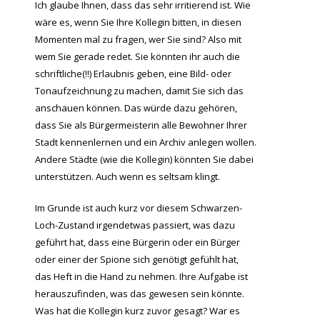
Ich glaube Ihnen, dass das sehr irritierend ist. Wie
wäre es, wenn Sie Ihre Kollegin bitten, in diesen
Momenten mal zu fragen, wer Sie sind? Also mit
wem Sie gerade redet. Sie könnten ihr auch die
schriftliche(!!) Erlaubnis geben, eine Bild- oder
Tonaufzeichnung zu machen, damit Sie sich das
anschauen können. Das würde dazu gehören,
dass Sie als Bürgermeisterin alle Bewohner Ihrer
Stadt kennenlernen und ein Archiv anlegen wollen.
Andere Städte (wie die Kollegin) könnten Sie dabei
unterstützen. Auch wenn es seltsam klingt.
Im Grunde ist auch kurz vor diesem Schwarzen-
Loch-Zustand irgendetwas passiert, was dazu
geführt hat, dass eine Bürgerin oder ein Bürger
oder einer der Spione sich genötigt gefühlt hat,
das Heft in die Hand zu nehmen. Ihre Aufgabe ist
herauszufinden, was das gewesen sein könnte.
Was hat die Kollegin kurz zuvor gesagt? War es