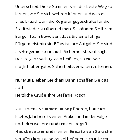
Unterschied. Diese Stimmen sind der beste Weg zu
lernen, wie Sie sich wehren können und was es
alles braucht, um die Regierungsgeschäfte für die
Stadt wieder zu übernehmen. So können Sie Ihrem
Bürger-Team beweisen, dass Sie eine fähige
Bürgermeisterin sind! Das ist Ihre Aufgabe: Sie sind
als Bürgermeisterin auch Sicherheitsbeauftragte.
Das ist ganz wichtig. Also heißt es, so viel wie
möglich über gutes Sicherheitsverhalten zu lernen.
Nur Mut! Bleiben Sie dran! Dann schaffen Sie das
auch!
Herzliche Grüße, Ihre Stefanie Rösch
Zum Thema
Stimmen im Kopf
hören, hatte ich
letztes Jahr bereits einen Artikel und in der Folge
noch drei weitere rund um den Begriff
Hausbesetzer
und meinen
Einsatz von Sprache
veröffentlicht. Diese Artikel befinden sich in leicht