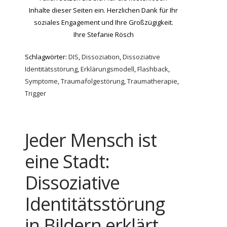
Inhalte dieser Seiten ein. Herzlichen Dank für Ihr
soziales Engagement und Ihre Großzügigkeit.
Ihre Stefanie Rösch
Schlagwörter:
DIS
,
Dissoziation
,
Dissoziative
Identitätsstörung
,
Erklärungsmodell
,
Flashback
,
Symptome
,
Traumafolgestörung
,
Traumatherapie
,
Trigger
Jeder Mensch ist
eine Stadt:
Dissoziative
Identitätsstörung
in Bildern erklärt.