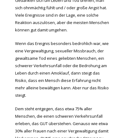
Gedanken sich um Leben und Tod drehen, man
sich ohnmächtig fühlt und / oder große Angst hat.
Viele Ereignisse sind in der Lage, eine solche
Reaktion auszulösen, aber die meisten Menschen
können gut damit umgehen.
Wenn das Ereignis besonders bedrohlich war, wie
eine Vergewaltigung, sexueller Missbrauch, der
gewaltsame Tod eines geliebten Menschen, ein
schwerer Verkehrsunfall oder die Bedrohung am
Leben durch einen Amoklauf, dann steigt das
Risiko, dass ein Mensch diese Erfahrung nicht
mehr alleine bewältigen kann. Aber nur das Risiko
steigt.
Dem steht entgegen, dass etwa 75% aller
Menschen, die einen schweren Verkehrsunfall
erleben, das GUT überstehen. Genauso wie etwa
30% aller Frauen nach einer Vergewaltigung damit