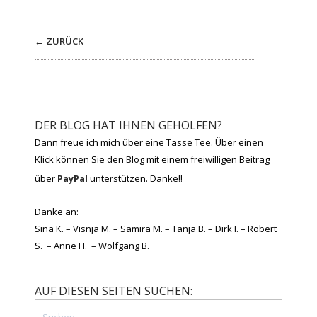
← ZURÜCK
DER BLOG HAT IHNEN GEHOLFEN?
Dann freue ich mich über eine Tasse Tee. Über einen
Klick können Sie den Blog mit einem freiwilligen Beitrag
über
PayPal
unterstützen. Danke!!
Danke an:
Sina K. – Visnja M. – Samira M. – Tanja B. – Dirk I. – Robert
S. – Anne H. – Wolfgang B.
AUF DIESEN SEITEN SUCHEN: