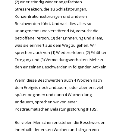
(2) einer ständig wieder angefachten
Stressreaktion, die zu Schlafstörungen,
Konzentrationsstörungen und anderen
Beschwerden führt. Und weil dies alles so
unangenehm und verstörend ist, versucht die
betroffene Person, (3) der Erinnerung und allem,
was sie erinnert aus dem Weg zu gehen. Wir
sprechen auch von (1) Wiedererleben, (2) Erhöhter
Erregung und (3) Vermeidungsverhalten. Mehr zu
den einzelnen Beschwerden in folgenden Artikeln.
Wenn diese Beschwerden auch 4 Wochen nach
dem Ereignis noch andauern, oder aber erst viel
später beginnen und dann 4 Wochen lang
andauern, sprechen wir von einer
Posttraumatischen Belastungsstörung (PTBS).
Bei vielen Menschen entstehen die Beschwerden
innerhalb der ersten Wochen und klingen von