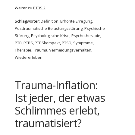
Weiter zu
PTBS 2
Schlagwörter:
Definition
,
Erhöhte Erregung
,
Posttraumatische Belastungsstörung
,
Psychische
Störung
,
Psychologische Krise
,
Psychotherapie
,
PTB
,
PTBS
,
PTBSkompakt
,
PTSD
,
Symptome
,
Therapie
,
Trauma
,
Vermeidungsverhalten
,
Wiedererleben
Trauma-Inflation:
Ist jeder, der etwas
Schlimmes erlebt,
traumatisiert?