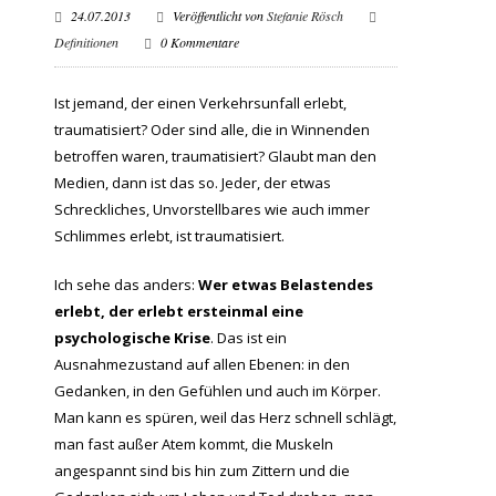
24.07.2013
Veröffentlicht von
Stefanie Rösch
Definitionen
0 Kommentare
Ist jemand, der einen Verkehrsunfall erlebt,
traumatisiert? Oder sind alle, die in Winnenden
betroffen waren, traumatisiert? Glaubt man den
Medien, dann ist das so. Jeder, der etwas
Schreckliches, Unvorstellbares wie auch immer
Schlimmes erlebt, ist traumatisiert.
Ich sehe das anders:
Wer etwas Belastendes
erlebt, der erlebt ersteinmal eine
psychologische Krise
. Das ist ein
Ausnahmezustand auf allen Ebenen: in den
Gedanken, in den Gefühlen und auch im Körper.
Man kann es spüren, weil das Herz schnell schlägt,
man fast außer Atem kommt, die Muskeln
angespannt sind bis hin zum Zittern und die