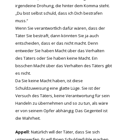
irgendeine Drohung, die hinter dem Komma steht.
„Du bist selbst schuld, dass ich Dich bestrafen
muss.“
Wenn Sie verantwortlich dafür wären, dass der
Täter Sie bestraft, dann könnten Sie ja auch
entscheiden, dass er das nicht macht. Denn
entweder Sie haben Macht über das Verhalten
des Täters oder Sie haben keine Macht. Ein
bisschen Macht über das Verhalten des Täters gibt
es nicht.
Da Sie keine Macht haben, ist diese
Schuldzuweisung eine glatte Lüge. Sie ist der
Versuch des Täters, keine Verantwortung für sein
Handeln zu übernehmen und so zu tun, als wäre
er von seinem Opfer abhängig. Das Gegenteil ist
die Wahrheit.
Appell:
Natürlich will der Täter, dass Sie sich
unterwerfen. Er will Ihnen Schuldgefühle machen