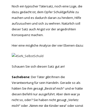
Noch ein typischer Tätersatz, noch eine Lüge, die
dazu gedacht ist, dem Opfer Schuldgefühle zu
machen und es dadurch daran zu hindern, Hilfe
aufzusuchen und sich zu wehren. Natürlich soll
dieser Satz auch Angst vor der angedrohten
Konsequenz machen.
Hier eine mögliche Analyse der vier Ebenen dazu:
Schauen Sie sich diesen Satz gut an!
Sachebene:
Der Täter gibt Ihnen die
Verantwortung für sein Handeln. Gerade so als
hätten Sie ihm gesagt „Bestraf mich“ und er hätte
diesen Befehl nur ausgeführt. Aber dem war ja
nicht so, oder? Sie haben nicht gesagt „Verletz
mich!“ oder „Nimm mir die Kinder weg“ oder sonst