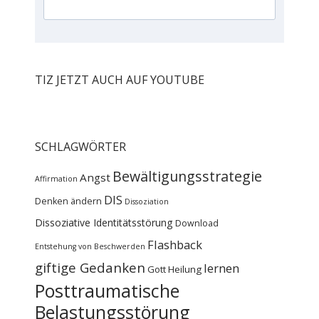
TIZ JETZT AUCH AUF YOUTUBE
SCHLAGWÖRTER
Bewältigungsstrategie
Angst
Affirmation
DIS
Denken ändern
Dissoziation
Dissoziative Identitätsstörung
Download
Flashback
Entstehung von Beschwerden
giftige Gedanken
lernen
Gott
Heilung
Posttraumatische
Belastungsstörung