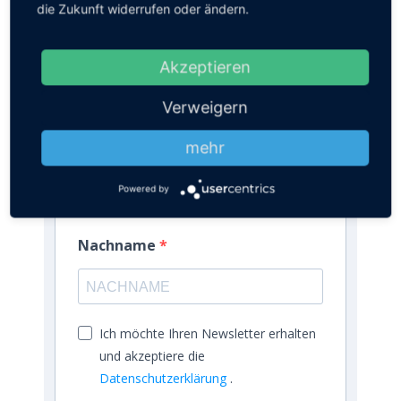
die Zukunft widerrufen oder ändern.
E-Mail-Adresse
Akzeptieren
Geben Sie bitte Ihre E-Mail-Adresse für die
Verweigern
Anmeldung an, z. B. abc@xyz.com.
mehr
Vorname
Powered by
Nachname
Ich möchte Ihren Newsletter erhalten
und akzeptiere die
Datenschutzerklärung
.