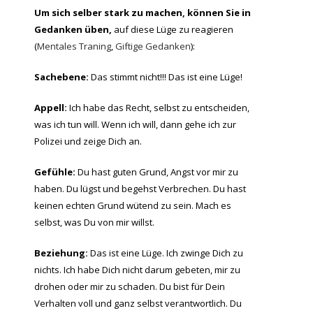
Um sich selber stark zu machen, können Sie in
Gedanken üben,
auf diese Lüge zu reagieren
(
Mentales Traning
,
Giftige Gedanken
):
Sachebene:
Das stimmt nicht!!! Das ist eine Lüge!
Appell:
Ich habe das Recht, selbst zu entscheiden,
was ich tun will. Wenn ich will, dann gehe ich zur
Polizei und zeige Dich an.
Gefühle:
Du hast guten Grund, Angst vor mir zu
haben. Du lügst und begehst Verbrechen. Du hast
keinen echten Grund wütend zu sein. Mach es
selbst, was Du von mir willst.
Beziehung:
Das ist eine Lüge. Ich zwinge Dich zu
nichts. Ich habe Dich nicht darum gebeten, mir zu
drohen oder mir zu schaden. Du bist für Dein
Verhalten voll und ganz selbst verantwortlich. Du