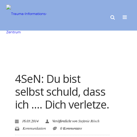
4SeN: Du bist
selbst schuld, dass
ich …. Dich verletze.
16.03.2014
Veröffentlicht von
Stefanie Rösch
Kommunikation
0 Kommentare