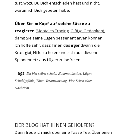
tust, wozu Du Dich entschieden hast und nicht,
worum ich Dich gebeten habe.
Üben Sie im Kopf auf solche Sätze zu
reagieren
(
Mentales Traning
,
Giftige Gedanken
),
damit Sie seine Lügen besser entlarven können.
Ich hoffe sehr, dass Ihnen das irgendwann die
Kraft gibt, Hilfe zu holen und sich aus diesem
Spinnennetz aus Lügen zu befreien.
Tags:
Du bist selbst schuld
,
Kommunikation
,
Lügen
,
Schuldgefühle
,
Täter
,
Verantwortung
,
Vier Seiten einer
Nachricht
DER BLOG HAT IHNEN GEHOLFEN?
Dann freue ich mich über eine Tasse Tee. Über einen