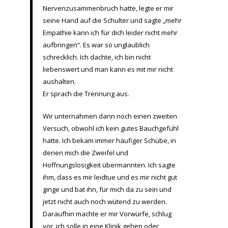
Nervenzusammenbruch hatte, legte er mir
seine Hand auf die Schulter und sagte „mehr
Empathie kann ich für dich leider nicht mehr
aufbringen“. Es war so unglaublich
schrecklich. Ich dachte, ich bin nicht
liebenswert und man kann es mit mir nicht
aushalten.
Er sprach die Trennung aus.
Wir unternahmen dann noch einen zweiten
Versuch, obwohl ich kein gutes Bauchgefühl
hatte. Ich bekam immer häufiger Schübe, in
denen mich die Zweifel und
Hoffnungslosigkeit übermannten. Ich sagte
ihm, dass es mir leidtue und es mir nicht gut
ginge und bat ihn, für mich da zu sein und
jetzt nicht auch noch wütend zu werden.
Daraufhin machte er mir Vorwürfe, schlug
vor, ich solle in eine Klinik gehen oder