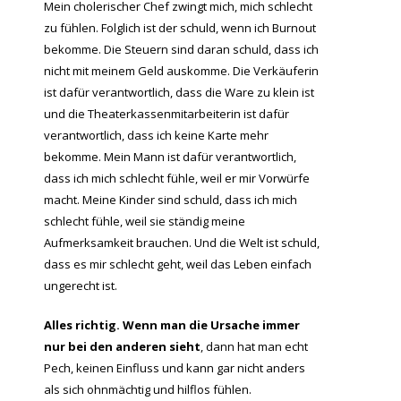
Mein cholerischer Chef zwingt mich, mich schlecht
zu fühlen. Folglich ist der schuld, wenn ich Burnout
bekomme. Die Steuern sind daran schuld, dass ich
nicht mit meinem Geld auskomme. Die Verkäuferin
ist dafür verantwortlich, dass die Ware zu klein ist
und die Theaterkassenmitarbeiterin ist dafür
verantwortlich, dass ich keine Karte mehr
bekomme. Mein Mann ist dafür verantwortlich,
dass ich mich schlecht fühle, weil er mir Vorwürfe
macht. Meine Kinder sind schuld, dass ich mich
schlecht fühle, weil sie ständig meine
Aufmerksamkeit brauchen. Und die Welt ist schuld,
dass es mir schlecht geht, weil das Leben einfach
ungerecht ist.
Alles richtig. Wenn man die Ursache immer
nur bei den anderen sieht
, dann hat man echt
Pech, keinen Einfluss und kann gar nicht anders
als sich ohnmächtig und hilflos fühlen.