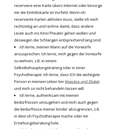
reserviere eine Karte übers Internet oder besorge
mir die Eintrittskarte im Vorfeld. Wenn ich
reservierte Karten abholen muss, stelle ich mich
rechtzeitig an und rechne damit, dass andere
Leute auch ins Kino/Theater gehen wollen und
deswegen die Schlangen entsprechend lang sind.
Ich lerne, meinen Mann auf die Vorwürfe
anzusprechen. Ich lerne, mich gegen die Vorwürfe
zu wehren, z.B. in einem
Selbstbehauptungstraining oder in einer
Psychotherapie. Ich lerne, dass ICH die wichtigste
Person in meinem Leben bin (
Impulse und Zitate
)
und mich so nicht behandeln lassen will.
Ich lerne, aufmerksam mit meinen
Bedürfnissen umzugehen und mich auch gegen
die Bedürfnisse meiner Kinder abzugrenzen, z.B.
in dem ich Psychotherapie mache oder mir
Erziehungsberatung hole.