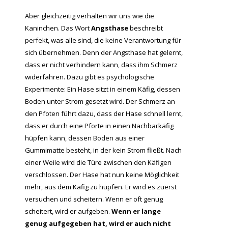
Aber gleichzeitig verhalten wir uns wie die
Kaninchen. Das Wort
Angsthase
beschreibt
perfekt, was alle sind, die keine Verantwortung für
sich übernehmen. Denn der Angsthase hat gelernt,
dass er nicht verhindern kann, dass ihm Schmerz
widerfahren. Dazu gibt es psychologische
Experimente: Ein Hase sitzt in einem Käfig, dessen
Boden unter Strom gesetzt wird. Der Schmerz an
den Pfoten führt dazu, dass der Hase schnell lernt,
dass er durch eine Pforte in einen Nachbarkäfig
hüpfen kann, dessen Boden aus einer
Gummimatte besteht, in der kein Strom fließt. Nach
einer Weile wird die Türe zwischen den Käfigen
verschlossen. Der Hase hat nun keine Möglichkeit
mehr, aus dem Käfig zu hüpfen. Er wird es zuerst
versuchen und scheitern. Wenn er oft genug
scheitert, wird er aufgeben.
Wenn er lange
genug aufgegeben hat, wird er auch nicht