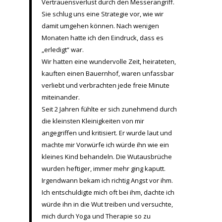
Vertrauensverlust durch den Messerangriff.
Sie schlug uns eine Strategie vor, wie wir
damit umgehen können. Nach wenigen
Monaten hatte ich den Eindruck, dass es
„erledigt“ war.
Wir hatten eine wundervolle Zeit, heirateten,
kauften einen Bauernhof, waren unfassbar
verliebt und verbrachten jede freie Minute
miteinander.
Seit 2 Jahren fühlte er sich zunehmend durch
die kleinsten Kleinigkeiten von mir
angegriffen und kritisiert. Er wurde laut und
machte mir Vorwürfe ich würde ihn wie ein
kleines Kind behandeln. Die Wutausbrüche
wurden heftiger, immer mehr ging kaputt.
Irgendwann bekam ich richtig Angst vor ihm.
Ich entschuldigte mich oft bei ihm, dachte ich
würde ihn in die Wut treiben und versuchte,
mich durch Yoga und Therapie so zu