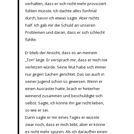
verhalten, dass er sich nicht mehr provoziert
fühlen musste. Ich dachte alles fünfmal
durch, bevor ich etwas sagte. Aber nichts
half. Ich gab mir die Schuld an unseren
Problemen und daran, dass er sich schlecht
fühlte.
Er blieb der Ansicht, dass es an meinem
„Ton“ liege. Er versprach mir, dass er mich nie
verletzen würde. Seine Wut habe sich immer
nur gegen Sachen gerichtet. Das sei auch in
seiner Jugend schon so gewesen. Wenn er
einen Ausraster hatte, brach er hinterher
weinend zusammen und beschuldigte sich
selbst. Sagte, ich könne ihn gar nicht lieben,
so wie er sei.
Dann sagte er mir eines Tages er wüsste
zwar noch, dass er mich liebt, aber er könne
es nicht mehr spüren. Als ich daraufhin einen