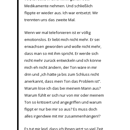
Medikamente nehmen. Und schließlich
flippte er wieder aus. Ich war entsetzt. Wir
trennten uns das zweite Mal.
Wenn wir mal telefonieren ist er völlig
emotionslos. Er liebt mich nicht mehr. Er sei
erwachsen geworden und wolle nicht mehr,
dass man so mit ihm spricht. Er werde sich
nicht mehr zurück entwickeln und ich könne
mich eh nicht ändern, der Ton wäre in mir
drin und „ich hätte ja bis zum Schluss nicht
anerkannt, dass mein Ton das Problem ist“.
Warum löse ich das bei meinem Mann aus?
Warum fühlt er sich nur von mir oder meinem
Ton so kritisiert und angegriffen und warum
flippt er nur bei mir so aus? Es muss doch
alles irgendwie mit mir zusammenhängen!?
Es tut mir leid, dass ich Ihnen jetzt so viel Zeit