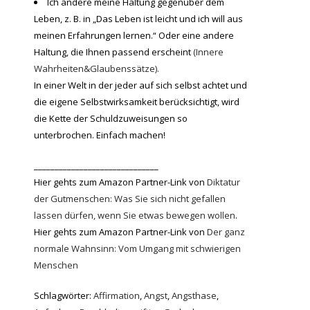
Ich ändere meine Haltung gegenüber dem
Leben, z. B. in „Das Leben ist leicht und ich will aus
meinen Erfahrungen lernen.“ Oder eine andere
Haltung, die Ihnen passend erscheint
(Innere
Wahrheiten&Glaubenssätze).
In einer Welt in der jeder auf sich selbst achtet und
die eigene Selbstwirksamkeit berücksichtigt, wird
die Kette der Schuldzuweisungen so
unterbrochen. Einfach machen!
______________________________
Hier gehts zum Amazon Partner-Link von
Diktatur
der Gutmenschen: Was Sie sich nicht gefallen
lassen dürfen, wenn Sie etwas bewegen wollen
.
Hier gehts zum Amazon Partner-Link von
Der ganz
normale Wahnsinn: Vom Umgang mit schwierigen
Menschen
Schlagwörter:
Affirmation
,
Angst
,
Angsthase
,