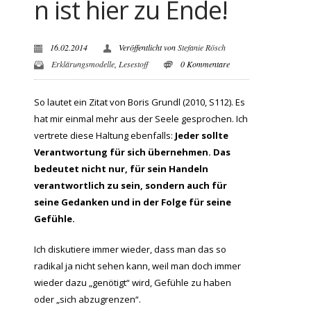
n ist hier zu Ende!
16.02.2014
Veröffentlicht von
Stefanie Rösch
Erklärungsmodelle
,
Lesestoff
0 Kommentare
So lautet ein Zitat von Boris Grundl (2010, S112). Es
hat mir einmal mehr aus der Seele gesprochen. Ich
vertrete diese Haltung ebenfalls:
Jeder sollte
Verantwortung für sich übernehmen. Das
bedeutet nicht nur, für sein Handeln
verantwortlich zu sein, sondern auch für
seine Gedanken und in der Folge für seine
Gefühle.
Ich diskutiere immer wieder, dass man das so
radikal ja nicht sehen kann, weil man doch immer
wieder dazu „genötigt“ wird, Gefühle zu haben
oder „sich abzugrenzen“.