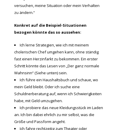
versuchen, meine Situation oder mein Verhalten
zu ändern.“
Konkret auf die Beispiel-Situationen
bezogen könnte das so aussehen:
Ich lerne Strategien, wie ich mit meinem
cholerischen Chef umgehen kann, ohne ständig
fast einen Herzinfarkt zu bekommen. Ein erster
Schritt könnte das Lesen von „Der ganz normale
Wahnsinn“ (Siehe unten) sein.
Ich führe ein Haushaltsbuch und schaue, wo
mein Geld bleibt. Oder ich suche eine
Schuldnerberatung auf, wenn ich Schwierigkeiten
habe, mit Geld umzugehen.
Ich probiere das neue Kleidungsstück im Laden
an. Ich bin dabei ehrlich zu mir selbst, was die
Größe und Passform angeht.
Ich fahre rechtzeitig zum Theater oder