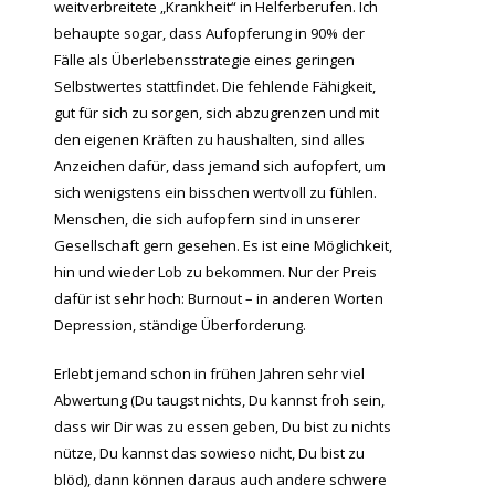
weitverbreitete „Krankheit“ in Helferberufen. Ich
behaupte sogar, dass Aufopferung in 90% der
Fälle als Überlebensstrategie eines geringen
Selbstwertes stattfindet. Die fehlende Fähigkeit,
gut für sich zu sorgen, sich abzugrenzen und mit
den eigenen Kräften zu haushalten, sind alles
Anzeichen dafür, dass jemand sich aufopfert, um
sich wenigstens ein bisschen wertvoll zu fühlen.
Menschen, die sich aufopfern sind in unserer
Gesellschaft gern gesehen. Es ist eine Möglichkeit,
hin und wieder Lob zu bekommen. Nur der Preis
dafür ist sehr hoch: Burnout – in anderen Worten
Depression, ständige Überforderung.
Erlebt jemand schon in frühen Jahren sehr viel
Abwertung (Du taugst nichts, Du kannst froh sein,
dass wir Dir was zu essen geben, Du bist zu nichts
nütze, Du kannst das sowieso nicht, Du bist zu
blöd), dann können daraus auch andere schwere