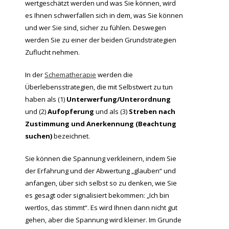
wertgeschätzt werden und was Sie können, wird
es Ihnen schwerfallen sich in dem, was Sie können
und wer Sie sind, sicher zu fühlen. Deswegen
werden Sie zu einer der beiden Grundstrategien
Zuflucht nehmen.
In der
Schematherapie
werden die
Überlebensstrategien, die mit Selbstwert zu tun
haben als (1)
Unterwerfung/Unterordnung
und (2)
Aufopferung
und als (3)
Streben nach
Zustimmung und Anerkennung (Beachtung
suchen)
bezeichnet.
Sie können die Spannung verkleinern, indem Sie
der Erfahrung und der Abwertung „glauben“ und
anfangen, über sich selbst so zu denken, wie Sie
es gesagt oder signalisiert bekommen: „Ich bin
wertlos, das stimmt“. Es wird Ihnen dann nicht gut
gehen, aber die Spannung wird kleiner. Im Grunde