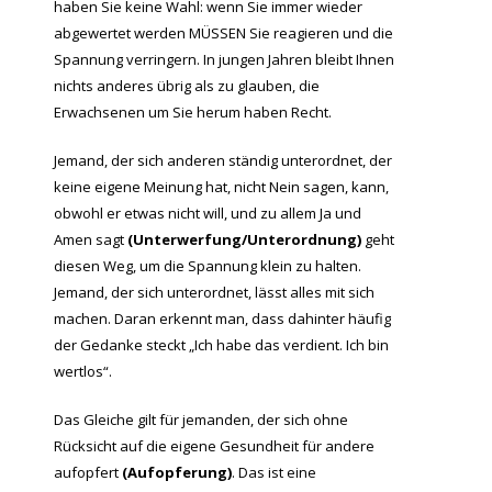
haben Sie keine Wahl: wenn Sie immer wieder
abgewertet werden MÜSSEN Sie reagieren und die
Spannung verringern. In jungen Jahren bleibt Ihnen
nichts anderes übrig als zu glauben, die
Erwachsenen um Sie herum haben Recht.
Jemand, der sich anderen ständig unterordnet, der
keine eigene Meinung hat, nicht Nein sagen, kann,
obwohl er etwas nicht will, und zu allem Ja und
Amen sagt
(Unterwerfung/Unterordnung)
geht
diesen Weg, um die Spannung klein zu halten.
Jemand, der sich unterordnet, lässt alles mit sich
machen. Daran erkennt man, dass dahinter häufig
der Gedanke steckt „Ich habe das verdient. Ich bin
wertlos“.
Das Gleiche gilt für jemanden, der sich ohne
Rücksicht auf die eigene Gesundheit für andere
aufopfert
(Aufopferung)
. Das ist eine