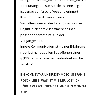
oder unangepasste Anteile zu „entsorgen“
ist genau der falsche Weg und erinnert
Betroffene an die Aussagen /
Verhaltensweisen der Täter (oder welcher
Begriff in diesem Zusammenhang als
passender erscheint) aus der
Vergangenheit.
Innere Kommunikation ist meiner Erfahrung
nach bei nahtlos allen Betroffenen einer
(p)DIS der Schlüssel zum individuellem „heil
werden“.
EIN KOMMENTAR UNTER DEM VIDEO:
STEFANIE
RÖSCH LIEST: WAS IST MIT MIR LOS? ICH
HÖRE 4 VERSCHIEDENE STIMMEN IN MEINEM
KOPF.