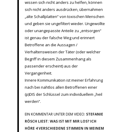
wissen sich nicht anders zu helfen, können
sich nicht anders ausdrücken, übernahmen
„alte Schallplatten“ von toxischen Menschen
und geben sie ungefiltert wieder. Ungewollte
oder unangepasste Anteile zu „entsorgen“
ist genau der falsche Weg und erinnert
Betroffene an die Aussagen /
Verhaltensweisen der Täter (oder welcher
Begriff in diesem Zusammenhang als
passender erscheint) aus der
Vergangenheit.
Innere Kommunikation ist meiner Erfahrung
nach bei nahtlos allen Betroffenen einer
(p)DIS der Schlüssel zum individuellem „heil
werden“.
EIN KOMMENTAR UNTER DEM VIDEO:
STEFANIE
RÖSCH LIEST: WAS IST MIT MIR LOS? ICH
HÖRE 4 VERSCHIEDENE STIMMEN IN MEINEM