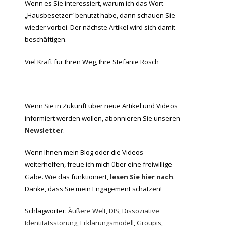
Wenn es Sie interessiert, warum ich das Wort
„Hausbesetzer“ benutzt habe, dann schauen Sie
wieder vorbei. Der nächste Artikel wird sich damit
beschäftigen.
Viel Kraft für Ihren Weg, Ihre Stefanie Rösch
_________________________________________________
Wenn Sie in Zukunft über neue Artikel und Videos
informiert werden wollen, abonnieren Sie unseren
Newsletter
.
Wenn Ihnen mein Blog oder die Videos
weiterhelfen, freue ich mich über eine freiwillige
Gabe. Wie das funktioniert,
lesen Sie hier nach
.
Danke, dass Sie mein Engagement schätzen!
Schlagwörter:
Äußere Welt
,
DIS
,
Dissoziative
Identitätsstörung
,
Erklärungsmodell
,
Groupis
,