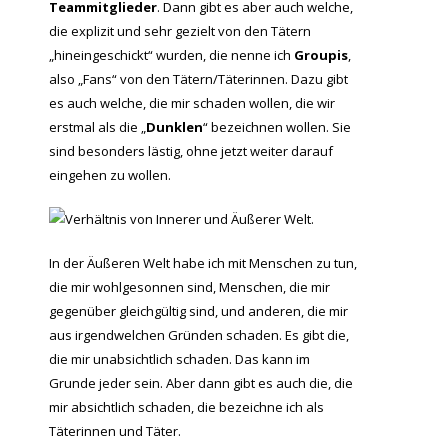
Teammitglieder
. Dann gibt es aber auch welche,
die explizit und sehr gezielt von den Tätern
„hineingeschickt“ wurden, die nenne ich
Groupis
,
also „Fans“ von den Tätern/Täterinnen. Dazu gibt
es auch welche, die mir schaden wollen, die wir
erstmal als die „
Dunklen
“ bezeichnen wollen. Sie
sind besonders lästig, ohne jetzt weiter darauf
eingehen zu wollen.
In der Äußeren Welt habe ich mit Menschen zu tun,
die mir wohlgesonnen sind, Menschen, die mir
gegenüber gleichgültig sind, und anderen, die mir
aus irgendwelchen Gründen schaden. Es gibt die,
die mir unabsichtlich schaden. Das kann im
Grunde jeder sein. Aber dann gibt es auch die, die
mir absichtlich schaden, die bezeichne ich als
Täterinnen und Täter.