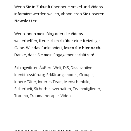
Wenn Sie in Zukunft über neue Artikel und Videos
informiert werden wollen, abonnieren Sie unseren
Newsletter
.
Wenn Ihnen mein Blog oder die Videos
weiterhelfen, freue ich mich über eine freiwillige
Gabe. Wie das funktioniert,
lesen Sie hier nach
.
Danke, dass Sie mein Engagement schätzen!
Schlagwörter:
Äußere Welt
,
DIS
,
Dissoziative
Identitätsstörung
,
Erklärungsmodell
,
Groupis
,
Innere Täter
,
Inneres Team
,
Menschenbild
,
Sicherheit
,
Sicherheitsverhalten
,
Teammitglieder
,
Trauma
,
Traumatherapie
,
Video