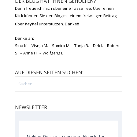
DER BLOG HAT IHNEN GEHOLFEN?
Dann freue ich mich über eine Tasse Tee. Über einen
Klick können Sie den Blog mit einem freiwilligen Beitrag
über
PayPal
unterstützen. Danke!!
Danke an:
Sina K. – Visnja M. – Samira M. – Tanja B. – Dirk I. – Robert
S. – Anne H. – Wolfgang B.
AUF DIESEN SEITEN SUCHEN:
NEWSLETTER
Melden Sie sich zu unserem Newsletter