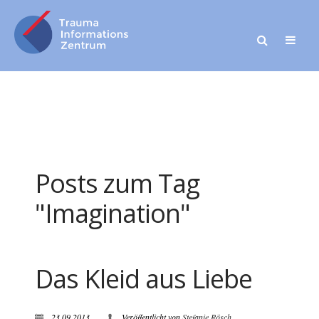
Posts zum Tag
"Imagination"
Das Kleid aus Liebe
23.09.2013
Veröffentlicht von
Stefanie Rösch