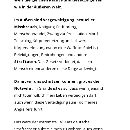
Welt die gleichen Rechte und Gesetze gelten
wie in der äußeren Welt.
Im Außen sind Vergewaltigung, sexueller
Missbrauch,
Nötigung, Entführung,
Menschenhandel, Zwang zur Prostitution, Mord,
Totschlag, Körperverletzung und schwere
Körperverletzung (wenn eine Waffe im Spiel ist),
Beleidigungen, Bedrohungen und andere
Straftaten
. Das Gesetz verbietet, dass ein
Mensch einem anderen diese Dinge aufzwingt.
Damit wir uns schützen können, gibt es die
Notwehr.
Im Grunde ist es so, dass wenn jemand
mich töten will, ich mein Leben verteidigen darf,
auch wenn diese Verteidigung zum Tod meines
Angreifers führt.
Das wäre der extremste Fall. Das deutsche
Strafrecht erlaubt mir, mich zu wehren, auch wenn