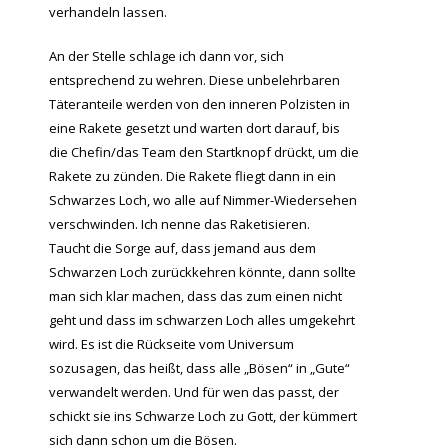
verhandeln lassen.
An der Stelle schlage ich dann vor, sich
entsprechend zu wehren. Diese unbelehrbaren
Täteranteile werden von den inneren Polzisten in
eine Rakete gesetzt und warten dort darauf, bis
die Chefin/das Team den Startknopf drückt, um die
Rakete zu zünden. Die Rakete fliegt dann in ein
Schwarzes Loch, wo alle auf Nimmer-Wiedersehen
verschwinden. Ich nenne das Raketisieren.
Taucht die Sorge auf, dass jemand aus dem
Schwarzen Loch zurückkehren könnte, dann sollte
man sich klar machen, dass das zum einen nicht
geht und dass im schwarzen Loch alles umgekehrt
wird. Es ist die Rückseite vom Universum
sozusagen, das heißt, dass alle „Bösen“ in „Gute“
verwandelt werden. Und für wen das passt, der
schickt sie ins Schwarze Loch zu Gott, der kümmert
sich dann schon um die Bösen.