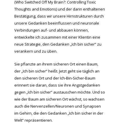
(Who Switched Off My Brain?: Controlling Toxic
Thoughts and Emotions) und der darin enthaltenen
Bestätigung, dass wir unsere Hirnstrukturen durch
unsere Gedanken beeinflussen und neuronale
Verbindungen auf- und abbauen können,
entwickelte ich zusammen mit einer Klientin eine
neue Strategie, den Gedanken „Ich bin sicher“ zu
verankern und zu üben.
Sie pflanzte an ihrem sicheren Ort einen Baum,
der „Ich bin sicher“ heißt. Jetzt geht sie täglich an
den sicheren Ort und der Ich-Bin-Sicher-Baum
erinnert sie daran, dass sie ihre Angstgedanken
gegen „Ich bin sicher“ austauschen möchte. Und so
wie der Baum am sicheren Ort wächst, so wachsen
auch die Nervenzellen/Neuronen und Synapsen
im Gehirn, die den Gedanken „Ich bin sicher in der
Welt“ repräsentieren.