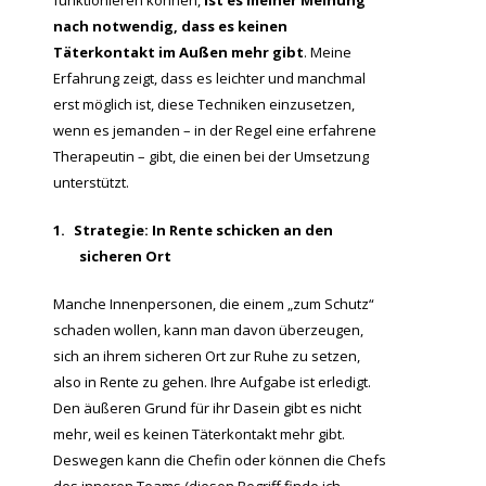
funktionieren können,
ist es meiner Meinung
nach
notwendig, dass es keinen
Täterkontakt im Außen mehr gibt
. Meine
Erfahrung zeigt, dass es leichter und manchmal
erst möglich ist, diese Techniken einzusetzen,
wenn es jemanden – in der Regel eine erfahrene
Therapeutin – gibt, die einen bei der Umsetzung
unterstützt.
1.
Strategie: In Rente schicken an den
sicheren Ort
Manche Innenpersonen, die einem „zum Schutz“
schaden wollen, kann man davon überzeugen,
sich an ihrem sicheren Ort zur Ruhe zu setzen,
also in Rente zu gehen. Ihre Aufgabe ist erledigt.
Den äußeren Grund für ihr Dasein gibt es nicht
mehr, weil es keinen Täterkontakt mehr gibt.
Deswegen kann die Chefin oder können die Chefs