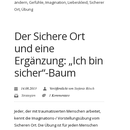
ändern
,
Gefühle
,
Imagination
,
Liebeskleid
,
Sicherer
Ort
,
Übung
Der Sichere Ort
und eine
Ergänzung: „Ich bin
sicher“-Baum
14.08.2013
Veröffentlicht von
Stefanie Rösch
Strategien
1 Kommentare
Jeder, der mit traumatisierten Menschen arbeitet,
kennt die Imaginations-/ Vorstellungsübung vom
Sicheren Ort. Die Übung ist für jeden Menschen