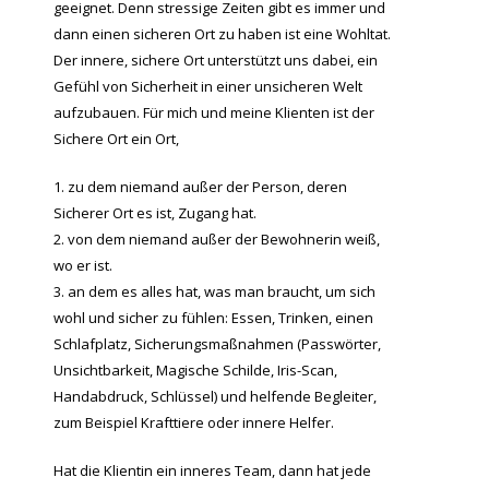
geeignet. Denn stressige Zeiten gibt es immer und
dann einen sicheren Ort zu haben ist eine Wohltat.
Der innere, sichere Ort unterstützt uns dabei, ein
Gefühl von Sicherheit in einer unsicheren Welt
aufzubauen. Für mich und meine Klienten ist der
Sichere Ort ein Ort,
zu dem niemand außer der Person, deren
Sicherer Ort es ist, Zugang hat.
von dem niemand außer der Bewohnerin weiß,
wo er ist.
an dem es alles hat, was man braucht, um sich
wohl und sicher zu fühlen: Essen, Trinken, einen
Schlafplatz, Sicherungsmaßnahmen (Passwörter,
Unsichtbarkeit, Magische Schilde, Iris-Scan,
Handabdruck, Schlüssel) und helfende Begleiter,
zum Beispiel Krafttiere oder innere Helfer.
Hat die Klientin ein inneres Team, dann hat jede