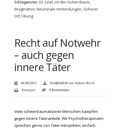
Schlagwörter:
Dr. Leaf
,
Ich-Bin-Sicher-Baum
,
Imagination
,
Neuronale Verbindungen
,
Sicherer
Ort
,
Übung
Recht auf Notwehr
– auch gegen
innere Täter
04.08.2013
Veröffentlicht von
Stefanie Rösch
Strategien
0 Kommentare
Viele schwertraumatisierte Menschen kämpfen
gegen innere Täteranteile. Wir Psychotherapeuten
sprechen gerne von Täter-Introjekten, einfach