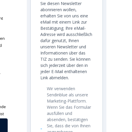
Sie diesen Newsletter
abonnieren wollen,
erhalten Sie von uns eine
ht
eMail mit einem Link zur
Bestätigung. Ihre eMail-
Adresse wird ausschließlich
den
dafür genutzt, Ihnen
d
unseren Newsletter und
Informationen über das
TIZ zu senden. Sie können
sich jederzeit über den in
jeder E-Mail enthaltenen
.
Link abmelden.
Wir verwenden
Sendinblue als unsere
Marketing-Plattform.
ende
Wenn Sie das Formular
ausfüllen und
ist
absenden, bestätigen
n,
Sie, dass die von Ihnen
ze
angegebenen