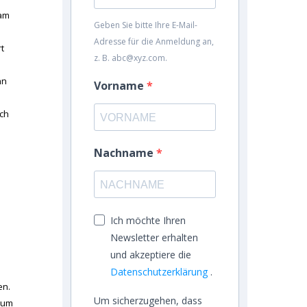
am
Geben Sie bitte Ihre E-Mail-
Adresse für die Anmeldung an,
t
z. B. abc@xyz.com.
nn
Vorname
uch
Nachname
Ich möchte Ihren
Newsletter erhalten
und akzeptiere die
Datenschutzerklärung
.
en.
Um sicherzugehen, dass
, um