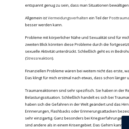
entspannt genug zu sein, dass man Situationen bewältigen
Allgemein ist
Vermeidungsverhalten
ein Teil der
Posttrauma
besser werden kann.
Probleme mit körperlicher Nähe und Sexualität sind für mic
zweiten Blick könnten diese Probleme durch die fortgesetz
sexuelle Aktivität unterdrückt. Schließlich geht es in Bed
(
Stressreaktion
).
Finanziellen Probleme wären bei weitem nicht das erste, wa
Das klingt für mich erstmal nach etwas, dass schon läng
Traumareaktionen sind sehr spezifisch. Sie haben in der
Belastungssituation. Schließlich handelt es sich bei Traum
haben sich die Gefahren in der Welt geändert und das Hirn
Erinnerungen, Flashbacks oder Erinnerungsattacken bezeich
sehr einzigartig. Ganz besonders bei Kriegserfahrungen. Wir
sind andere als in einem Krisengebiet. Das Gehirn kann da