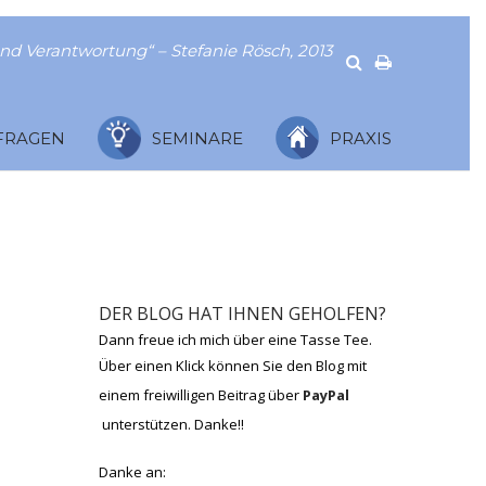
nd Verantwortung“ – Stefanie Rösch, 2013
FRAGEN
SEMINARE
PRAXIS
DER BLOG HAT IHNEN GEHOLFEN?
Dann freue ich mich über eine Tasse Tee.
Über einen Klick können Sie den Blog mit
einem freiwilligen Beitrag über
PayPal
unterstützen. Danke!!
Danke an: