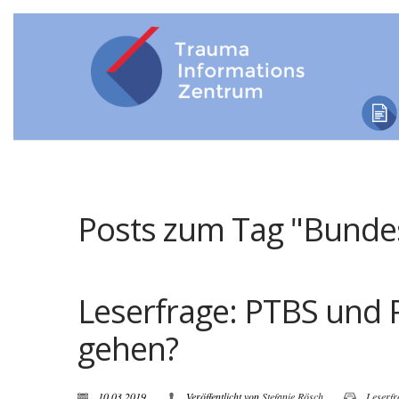
Posts zum Tag "Bund
Leserfrage: PTBS und 
gehen?
10.03.2019
Veröffentlicht von
Stefanie Rösch
Leserfr