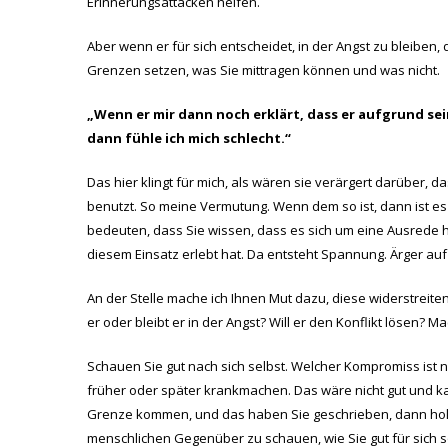
Erinnerungsattacken helfen.
Aber wenn er für sich entscheidet, in der Angst zu bleiben, 
Grenzen setzen, was Sie mittragen können und was nicht.
„Wenn er mir dann noch erklärt, dass er aufgrund sei
dann fühle ich mich schlecht.“
Das hier klingt für mich, als wären sie verärgert darüber,
benutzt. So meine Vermutung. Wenn dem so ist, dann ist es
bedeuten, dass Sie wissen, dass es sich um eine Ausrede han
diesem Einsatz erlebt hat. Da entsteht Spannung. Ärger auf
An der Stelle mache ich Ihnen Mut dazu, diese widerstreit
er oder bleibt er in der Angst? Will er den Konflikt lösen? Ma
Schauen Sie gut nach sich selbst. Welcher Kompromiss ist 
früher oder später krankmachen. Das wäre nicht gut und ka
Grenze kommen, und das haben Sie geschrieben, dann holen S
menschlichen Gegenüber zu schauen, wie Sie gut für sich 