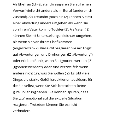
Als Ehefrau (Ich-Zustand) reagieren Sie auf einen
Vorwurf vielleicht anders als im Beruf (anderer Ich-
Zustand). Als Freundin (noch ein IZ) können Sie mit
einer Abwertung anders umgehen als wenn sie
von Ihrem Vater kommt (Tochter-IZ). Als Vater (IZ)
können Sie mit Unterstellungen leichter umgehen,
als wenn sie von Ihrem Chef kommen
(Angestellten-IZ). Vielleicht reagieren Sie mit Angst
auf Abwertungen und Drohungen (IZ „Abwertung“)
oder erleben Panik, wenn Sie ignoriert werden (IZ
„ignoriert werden“), oder sind verzweifelt, wenn
andere nicht tun, was Sie wollen (IZ). Es gibt viele
Dinge, die starke Gefühlsreaktionen auslösen, für
die Sie selbst, wenn Sie Sich betrachten, keine
gute Erklärung haben. Sie können spüren, dass
Sie „zu“ emotional auf die aktuelle Situation
reagieren. Trotzdem können Sie es nicht
verhindern.