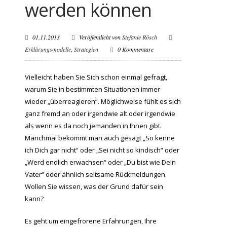
werden können
01.11.2013
Veröffentlicht von
Stefanie Rösch
Erklärungsmodelle
,
Strategien
0 Kommentare
Vielleicht haben Sie Sich schon einmal gefragt,
warum Sie in bestimmten Situationen immer
wieder „überreagieren“. Möglichweise fühlt es sich
ganz fremd an oder irgendwie alt oder irgendwie
als wenn es da noch jemanden in Ihnen gibt.
Manchmal bekommt man auch gesagt „So kenne
ich Dich gar nicht“ oder „Sei nicht so kindisch“ oder
„Werd endlich erwachsen“ oder „Du bist wie Dein
Vater“ oder ähnlich seltsame Rückmeldungen.
Wollen Sie wissen, was der Grund dafür sein
kann?
Es geht um eingefrorene Erfahrungen, Ihre