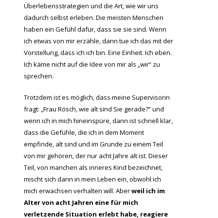
Überlebensstrategien und die Art, wie wir uns
dadurch selbst erleben. Die meisten Menschen
haben ein Gefühl dafür, dass sie sie sind. Wenn
ich etwas von mir erzähle, dann tue ich das mit der
Vorstellung, dass ich ich bin. Eine Einheit. Ich eben.
Ich käme nicht auf die Idee von mir als „wir“ zu
sprechen.
Trotzdem ist es möglich, dass meine Supervisorin
fragt: „Frau Rösch, wie alt sind Sie gerade?“ und
wenn ich in mich hineinspüre, dann ist schnell klar,
dass die Gefühle, die ich in dem Moment
empfinde, alt sind und im Grunde zu einem Teil
von mir gehören, der nur acht Jahre alt ist. Dieser
Teil, von manchen als inneres Kind bezeichnet,
mischt sich dann in mein Leben ein, obwohl ich
mich erwachsen verhalten will. Aber
weil ich im
Alter von acht Jahren eine für mich
verletzende Situation erlebt habe, reagiere