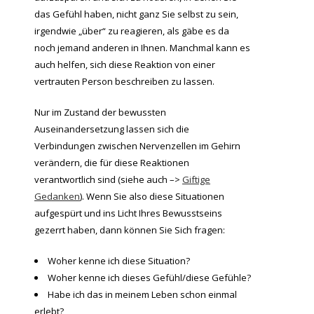
das Gefühl haben, nicht ganz Sie selbst zu sein,
irgendwie „über“ zu reagieren, als gäbe es da
noch jemand anderen in Ihnen. Manchmal kann es
auch helfen, sich diese Reaktion von einer
vertrauten Person beschreiben zu lassen.
Nur im Zustand der bewussten
Auseinandersetzung lassen sich die
Verbindungen zwischen Nervenzellen im Gehirn
verändern, die für diese Reaktionen
verantwortlich sind (siehe auch –>
Giftige
Gedanken
). Wenn Sie also diese Situationen
aufgespürt und ins Licht Ihres Bewusstseins
gezerrt haben, dann können Sie Sich fragen:
Woher kenne ich diese Situation?
Woher kenne ich dieses Gefühl/diese Gefühle?
Habe ich das in meinem Leben schon einmal
erlebt?