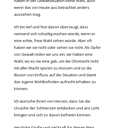
hatten in der Gewaltsituation keine Wahl, auch
wenn das von heute aus betrachtet anders
aussehen mag.
Ich bin tief und fest davon überzeugt, dass
niemand sich schuldig machen würde, wenn er
eine echte, freie Wahl sehen würde. Aber oft
haben wir sie nicht oder sehen sie nicht. Als Opfer
von Gewalt reden wir uns ein, wir hätten eine
Wahl, wo es nie eine gab, um die Ohnmacht nicht
mit aller Macht spüren zu müssen und so die
Illusion von Einfluss auf die Situation und damit
das eigene Wohlbefinden aufrecht erhalten zu
können.
Ich wünsche Ihnen von Herzen, dass Sie die
Ursache der Schmerzen entdecken und ans Licht
bringen und sich so davon befreien können.
Herzliche Grüße und viel Kraft für diesen Weg