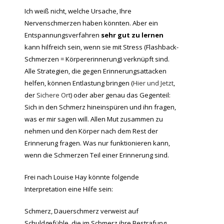
Ich weiß nicht, welche Ursache, Ihre
Nervenschmerzen haben könnten. Aber ein
Entspannungsverfahren
sehr gut zu lernen
kann hilfreich sein, wenn sie mit Stress (Flashback-
Schmerzen = Körpererinnerung) verknüpft sind.
Alle Strategien, die gegen Erinnerungsattacken
helfen, können Entlastung bringen (
Hier und Jetzt
,
der
Sichere Ort
) oder aber genau das Gegenteil:
Sich in den Schmerz hineinspüren und ihn fragen,
was er mir sagen will. Allen Mut zusammen zu
nehmen und den Körper nach dem Rest der
Erinnerung fragen. Was nur funktionieren kann,
wenn die Schmerzen Teil einer Erinnerung sind.
Frei nach Louise Hay könnte folgende
Interpretation eine Hilfe sein:
Schmerz, Dauerschmerz verweist auf
Schuldgefühle, die im Schmerz ihre Bestrafung