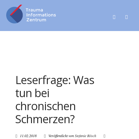
Leserfrage: Was
tun bei
chronischen
Schmerzen?
11.02.2018
Veröffentlicht von
Stefanie Rösch