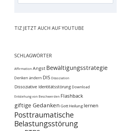
TIZ JETZT AUCH AUF YOUTUBE
SCHLAGWÖRTER
Bewältigungsstrategie
Angst
Affirmation
DIS
Denken ändern
Dissoziation
Dissoziative Identitätsstörung
Download
Flashback
Entstehung von Beschwerden
giftige Gedanken
lernen
Gott
Heilung
Posttraumatische
Belastungsstörung