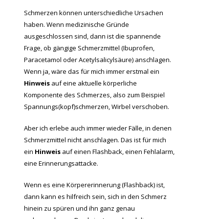
Schmerzen können unterschiedliche Ursachen
haben. Wenn medizinische Gründe
ausgeschlossen sind, dann ist die spannende
Frage, ob gängige Schmerzmittel (Ibuprofen,
Paracetamol oder Acetylsalicylsäure) anschlagen.
Wenn ja, wäre das für mich immer erstmal ein
Hinweis
auf eine aktuelle körperliche
Komponente des Schmerzes, also zum Beispiel
Spannungs(kopf)schmerzen, Wirbel verschoben.
Aber ich erlebe auch immer wieder Fälle, in denen
Schmerzmittel nicht anschlagen. Das ist für mich
ein
Hinweis
auf einen Flashback, einen Fehlalarm,
eine Erinnerungsattacke.
Wenn es eine Körpererinnerung (Flashback) ist,
dann kann es hilfreich sein, sich in den Schmerz
hinein zu spüren und ihn ganz genau