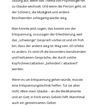
Sitzung auf, wenn das Thema von Psychologie hin
zu Glaube wechselt. Und wenn die Person geht, ist
der Schmerz, die Müdigkeit und andere
Beschwerden schlagartig wieder weg.
Man könnte jetzt sagen, das kommt von der
Entspannung, sozusagen der Erleichterung, weil
das „schwierige“ Gespräch vorbei ist und ich froh
bin, dass der andere weg ist. Mag sein. Ich erlebe
es anders. Es sind oft die besonders berührenden
und heilsamen Gespräche, die durch solche
Kopfschmerzattacken „behindert / attackiert“
werden.
Wenn es um Entspannung gehen würde, müsste
eine Entspannungstechnik helfen. Tut sie aber
nicht. Allein mein Glaube – an die Medikamente
und an Gott, in Form eines Gebets hilft. Manchmal
auch ein gemeinsames Gebet.