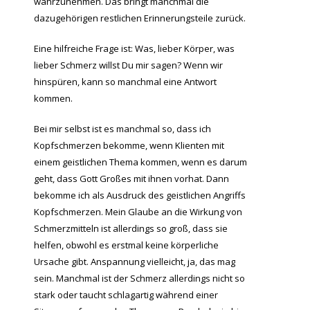
wahrzunehmen. Das bringt manchmal die
dazugehörigen restlichen Erinnerungsteile zurück.
Eine hilfreiche Frage ist: Was, lieber Körper, was
lieber Schmerz willst Du mir sagen? Wenn wir
hinspüren, kann so manchmal eine Antwort
kommen.
Bei mir selbst ist es manchmal so, dass ich
Kopfschmerzen bekomme, wenn Klienten mit
einem geistlichen Thema kommen, wenn es darum
geht, dass Gott Großes mit ihnen vorhat. Dann
bekomme ich als Ausdruck des geistlichen Angriffs
Kopfschmerzen. Mein Glaube an die Wirkung von
Schmerzmitteln ist allerdings so groß, dass sie
helfen, obwohl es erstmal keine körperliche
Ursache gibt. Anspannung vielleicht, ja, das mag
sein. Manchmal ist der Schmerz allerdings nicht so
stark oder taucht schlagartig während einer