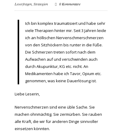
Leserfragen
,
Strategien
0 Kommentare
Ich bin komplex traumatisiert und habe sehr
viele Therapien hinter mir. Seit 3 Jahren leide
ich an höllischen Nervenschmerschmerzen
von den Sitzhöckern bis runter in die Füße.
Die Schmerzen treten sofort nach dem
Aufwachen auf und verschwinden auch
durch Akupunktur, KG etc. nicht. An
Medikamenten habe ich Tavor, Opium etc.
genommen, was keine Dauerlösung ist.
Liebe Leserin,
Nervenschmerzen sind eine üble Sache. Sie
machen ohnmächtig. Sie zermürben. Sie rauben
alle Kraft, die wir für anderen Dinge sinnvoller
einsetzen könnten.