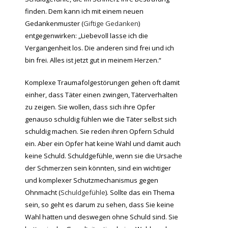
finden. Dem kann ich mit einem neuen
Gedankenmuster (
Giftige Gedanken
)
entgegenwirken: „Liebevoll lasse ich die
Vergangenheit los. Die anderen sind frei und ich
bin frei. Alles ist jetzt gut in meinem Herzen.“
Komplexe Traumafolgestörungen gehen oft damit
einher, dass Täter einen zwingen, Täterverhalten
zu zeigen. Sie wollen, dass sich ihre Opfer
genauso schuldig fühlen wie die Täter selbst sich
schuldig machen. Sie reden ihren Opfern Schuld
ein. Aber ein Opfer hat keine Wahl und damit auch
keine Schuld. Schuldgefühle, wenn sie die Ursache
der Schmerzen sein könnten, sind ein wichtiger
und komplexer Schutzmechanismus gegen
Ohnmacht (
Schuldgefühle
). Sollte das ein Thema
sein, so geht es darum zu sehen, dass Sie keine
Wahl hatten und deswegen ohne Schuld sind. Sie