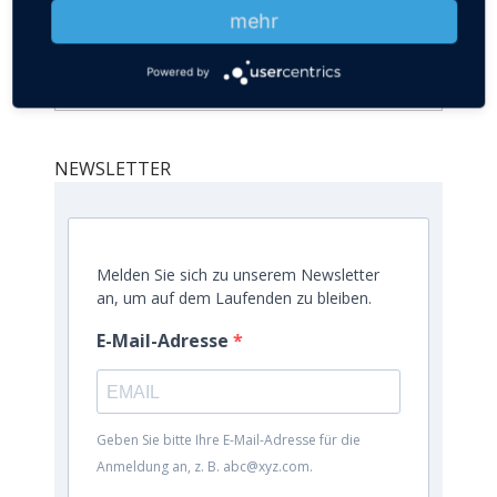
mehr
AUF DIESEN SEITEN SUCHEN:
Powered by
NEWSLETTER
Melden Sie sich zu unserem Newsletter
an, um auf dem Laufenden zu bleiben.
E-Mail-Adresse
Geben Sie bitte Ihre E-Mail-Adresse für die
Anmeldung an, z. B. abc@xyz.com.