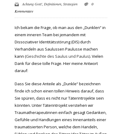
Achtung Gott!
,
Definitionen
,
Strategien
0
Kommentare
Ich bekam die Frage, ob man aus den „Dunklen“ in
einem inneren Team bei jemandem mit
Dissoziativer Identitätsstörung (DIS) durch
Verhandeln aus Saulussen Paulusse machen
kann (
Geschichte des Saulus und Paulus)
. Vielen
Dank für diese tolle Frage. Hier meine Antwort
darauf:
Dass Sie diese Anteile als „Dunkle“ bezeichnen
finde ich schon einen tollen Hinweis darauf, dass
Sie spüren, dass es nicht nur Täterintrojekte sein
könnten. Unter Täterintrojekt verstehen wir
Traumatherapeutinnen einfach gesagt Gedanken,
Gefühle und Handlungen eines Innenanteils einer
traumatisierten Person, welche dem Handeln,