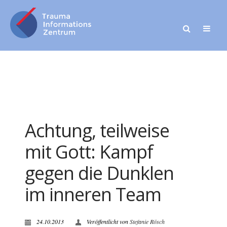
Achtung, teilweise
mit Gott: Kampf
gegen die Dunklen
im inneren Team
24.10.2013
Veröffentlicht von
Stefanie Rösch