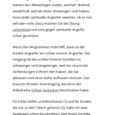
Namen des Allmächtigen Gottes, weiche!“ dreimal
wiederholt, weil wir einen dreieinigen Gott haben,
muss jeder spirituelle Angreifer weichen, ob er nun
will oder nicht. Dazu machen Sie die Übung
Liebeskleid
und sind gegen spirituelle Angriffe
sicher geschützt.
Wenn das Wegschicken nicht hilft, dann ist der
Dunkle Angreifer ein echter innerer Angreifer. Der
Umgang mit den echten Inneren Dunklen ist
schwieriger und langwieriger, weil Sie neuronale
Verbindungen in Ihrem Hirn haben, die Sie
abbauen und neue dafür aufbauen müssen. Das
braucht oft mehr Anstrengung, wie ich in der
Artikelreihe
Giftige Gedanken
beschrieben habe.
Für Echte Helfer und Beschützer (1) und für Dunkle,
die nur zu den Tätern gehören (2), habe ich zwei
Strategien schon beschrieben. Hier lesen Sie bitte