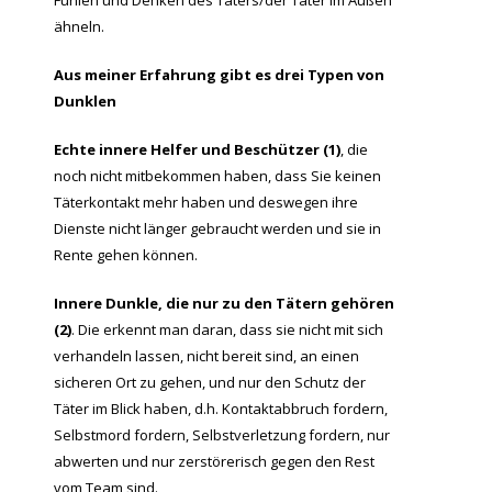
Fühlen und Denken des Täters/der Täter im Außen
ähneln.
Aus meiner Erfahrung gibt es drei Typen von
Dunklen
Echte innere Helfer und Beschützer (1)
, die
noch nicht mitbekommen haben, dass Sie keinen
Täterkontakt mehr haben und deswegen ihre
Dienste nicht länger gebraucht werden und sie in
Rente gehen können.
Innere Dunkle, die nur zu den Tätern gehören
(2)
. Die erkennt man daran, dass sie nicht mit sich
verhandeln lassen, nicht bereit sind, an einen
sicheren Ort zu gehen, und nur den Schutz der
Täter im Blick haben, d.h. Kontaktabbruch fordern,
Selbstmord fordern, Selbstverletzung fordern, nur
abwerten und nur zerstörerisch gegen den Rest
vom Team sind.