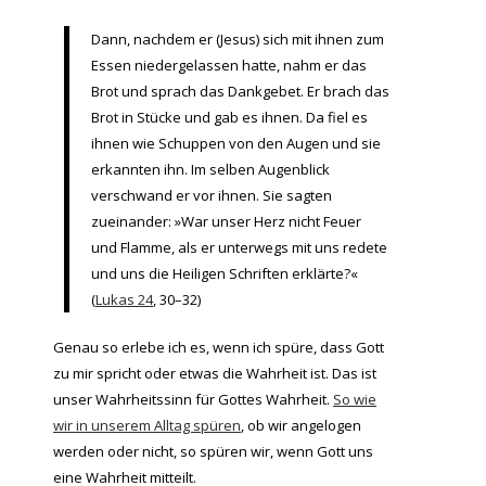
Dann, nachdem er (Jesus) sich mit ihnen zum
Essen niedergelassen hatte, nahm er das
Brot und sprach das Dankgebet. Er brach das
Brot in Stücke und gab es ihnen. Da fiel es
ihnen wie Schuppen von den Augen und sie
erkannten ihn. Im selben Augenblick
verschwand er vor ihnen. Sie sagten
zueinander: »War unser Herz nicht Feuer
und Flamme, als er unterwegs mit uns redete
und uns die Heiligen Schriften erklärte?«
(
Lukas 24
, 30–32)
Genau so erlebe ich es, wenn ich spüre, dass Gott
zu mir spricht oder etwas die Wahrheit ist. Das ist
unser Wahrheitssinn für Gottes Wahrheit.
So wie
wir in unserem Alltag spüren
, ob wir angelogen
werden oder nicht, so spüren wir, wenn Gott uns
eine Wahrheit mitteilt.