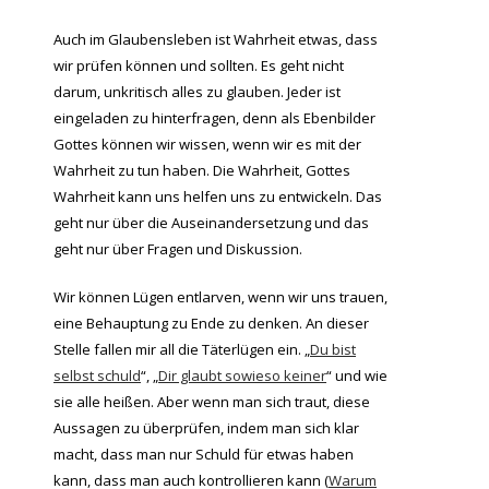
Auch im Glaubensleben ist Wahrheit etwas, dass
wir prüfen können und sollten. Es geht nicht
darum, unkritisch alles zu glauben. Jeder ist
eingeladen zu hinterfragen, denn als Ebenbilder
Gottes können wir wissen, wenn wir es mit der
Wahrheit zu tun haben. Die Wahrheit, Gottes
Wahrheit kann uns helfen uns zu entwickeln. Das
geht nur über die Auseinandersetzung und das
geht nur über Fragen und Diskussion.
Wir können Lügen entlarven, wenn wir uns trauen,
eine Behauptung zu Ende zu denken. An dieser
Stelle fallen mir all die Täterlügen ein. „
Du bist
selbst schuld
“, „
Dir glaubt sowieso keiner
“ und wie
sie alle heißen. Aber wenn man sich traut, diese
Aussagen zu überprüfen, indem man sich klar
macht, dass man nur Schuld für etwas haben
kann, dass man auch kontrollieren kann (
Warum