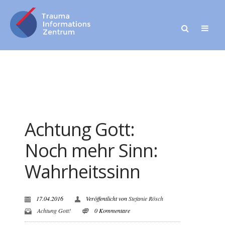
Achtung Gott:
Noch mehr Sinn:
Wahrheitssinn
17.04.2016
Veröffentlicht von
Stefanie Rösch
Achtung Gott!
0 Kommentare