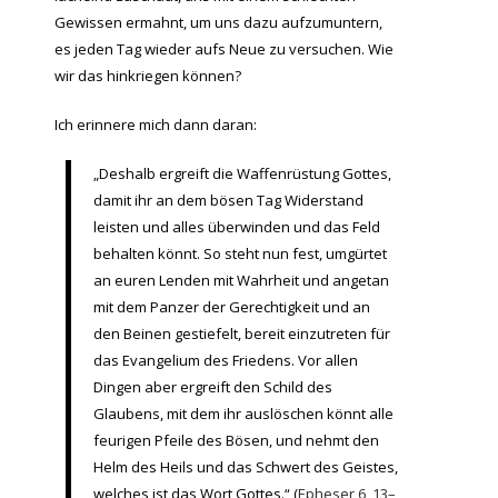
Gewissen ermahnt, um uns dazu aufzumuntern,
es jeden Tag wieder aufs Neue zu versuchen. Wie
wir das hinkriegen können?
Ich erinnere mich dann daran:
„Deshalb ergreift die Waffenrüstung Gottes,
damit ihr an dem bösen Tag Widerstand
leisten und alles überwinden und das Feld
behalten könnt. So steht nun fest, umgürtet
an euren Lenden mit Wahrheit und angetan
mit dem Panzer der Gerechtigkeit und an
den Beinen gestiefelt, bereit einzutreten für
das Evangelium des Friedens. Vor allen
Dingen aber ergreift den Schild des
Glaubens, mit dem ihr auslöschen könnt alle
feurigen Pfeile des Bösen, und nehmt den
Helm des Heils und das Schwert des Geistes,
welches ist das Wort Gottes.“ (
Epheser 6, 13–