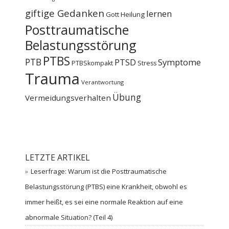
giftige Gedanken
lernen
Gott
Heilung
Posttraumatische
Belastungsstörung
PTBS
PTB
PTSD
Symptome
PTBSkompakt
Stress
Trauma
Verantwortung
Übung
Vermeidungsverhalten
LETZTE ARTIKEL
Leserfrage: Warum ist die Posttraumatische
Belastungsstörung (PTBS) eine Krankheit, obwohl es
immer heißt, es sei eine normale Reaktion auf eine
abnormale Situation? (Teil 4)