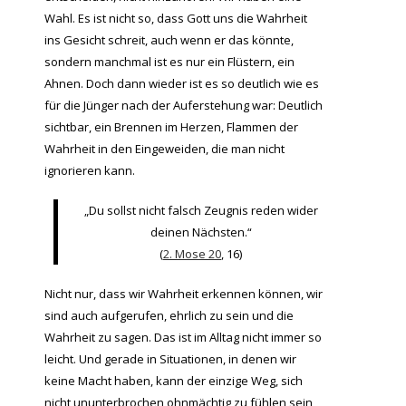
Wahl. Es ist nicht so, dass Gott uns die Wahrheit
ins Gesicht schreit, auch wenn er das könnte,
sondern manchmal ist es nur ein Flüstern, ein
Ahnen. Doch dann wieder ist es so deutlich wie es
für die Jünger nach der Auferstehung war: Deutlich
sichtbar, ein Brennen im Herzen, Flammen der
Wahrheit in den Eingeweiden, die man nicht
ignorieren kann.
„Du sollst nicht falsch Zeugnis reden wider
deinen Nächsten.“
(
2. Mose 20
, 16)
Nicht nur, dass wir Wahrheit erkennen können, wir
sind auch aufgerufen, ehrlich zu sein und die
Wahrheit zu sagen. Das ist im Alltag nicht immer so
leicht. Und gerade in Situationen, in denen wir
keine Macht haben, kann der einzige Weg, sich
nicht ununterbrochen ohnmächtig zu fühlen sein,