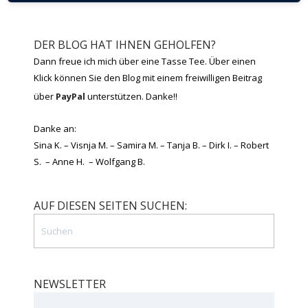
DER BLOG HAT IHNEN GEHOLFEN?
Dann freue ich mich über eine Tasse Tee. Über einen
Klick können Sie den Blog mit einem freiwilligen Beitrag
über
PayPal
unterstützen. Danke!!
Danke an:
Sina K. – Visnja M. – Samira M. – Tanja B. – Dirk I. – Robert
S. – Anne H. – Wolfgang B.
AUF DIESEN SEITEN SUCHEN:
NEWSLETTER