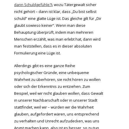
dann Schuldgefühle?
), wozu Tätergewalt sicher
nicht gehört – dann ist klar, dass „Du bist selbst
schuld“ eine glatte Lüge ist. Das gleiche gilt für „Dir
glaubt sowieso keiner“. Wenn man diese
Behauptung überprüft, indem man mehreren
Menschen erzählt, was man erlebt hat, dann wird
man feststellen, dass es in dieser absoluten
Formulierung eine Lüge ist.
Allerdings gibt es eine ganze Reihe
psychologischer Gründe, eine unbequeme
Wahrheit zu überhören, sie nicht hören zu wollen
oder sich der Erkenntnis zu entziehen. Zum
Beispiel, weil wir nicht glauben wollen, dass Gewalt
in unserer Nachbarschaft oder in unserer Stadt
stattfindet, weil wir – würden wir die Wahrheit
glauben, aufgefordert wären, uns entsprechend
zu verhalten und Unrecht aufzudecken, was uns
Angst machen kann, also ist es besser, so zu tun,