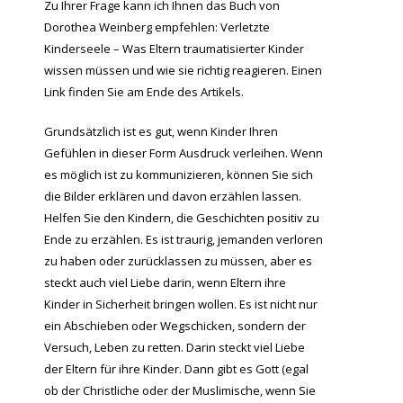
Zu Ihrer Frage kann ich Ihnen das Buch von
Dorothea Weinberg empfehlen: Verletzte
Kinderseele – Was Eltern traumatisierter Kinder
wissen müssen und wie sie richtig reagieren. Einen
Link finden Sie am Ende des Artikels.
Grundsätzlich ist es gut, wenn Kinder Ihren
Gefühlen in dieser Form Ausdruck verleihen. Wenn
es möglich ist zu kommunizieren, können Sie sich
die Bilder erklären und davon erzählen lassen.
Helfen Sie den Kindern, die Geschichten positiv zu
Ende zu erzählen. Es ist traurig, jemanden verloren
zu haben oder zurücklassen zu müssen, aber es
steckt auch viel Liebe darin, wenn Eltern ihre
Kinder in Sicherheit bringen wollen. Es ist nicht nur
ein Abschieben oder Wegschicken, sondern der
Versuch, Leben zu retten. Darin steckt viel Liebe
der Eltern für ihre Kinder. Dann gibt es Gott (egal
ob der Christliche oder der Muslimische, wenn Sie