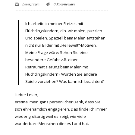
Leserfragen
0 Kommentare
Ich arbeite in meiner Freizeit mit
Flüchtlingskindern, d.h. wir malen, puzzlen
und spielen. Speziell beim Malen entstehen
nicht nur Bilder mit „Heilewelt“-Motiven.
Meine Frage wäre: Sehen Sie eine
besondere Gefahr z.B. einer
Retraumatisierung beim Malen mit
Flüchtlingskindern? Würden Sie andere
Spiele vorziehen? Was kann ich beachten?
Lieber Leser,
erstmal mein ganz persönlicher Dank, dass Sie
sich ehrenamtlich engagieren. Das finde ich immer
wieder großartig weil es zeigt, wie viele
wunderbare Menschen dieses Land hat.