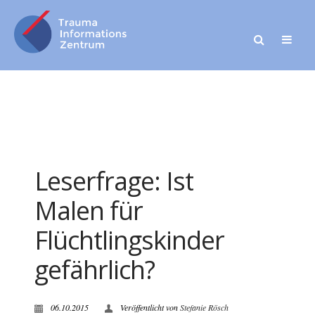
Leserfrage: Ist
Malen für
Flüchtlingskinder
gefährlich?
06.10.2015
Veröffentlicht von
Stefanie Rösch