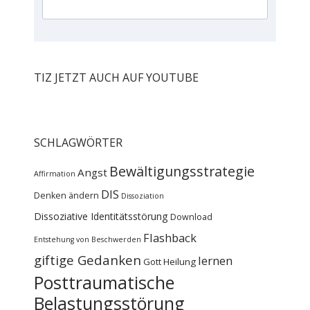
TIZ JETZT AUCH AUF YOUTUBE
SCHLAGWÖRTER
Bewältigungsstrategie
Angst
Affirmation
DIS
Denken ändern
Dissoziation
Dissoziative Identitätsstörung
Download
Flashback
Entstehung von Beschwerden
giftige Gedanken
lernen
Gott
Heilung
Posttraumatische
Belastungsstörung