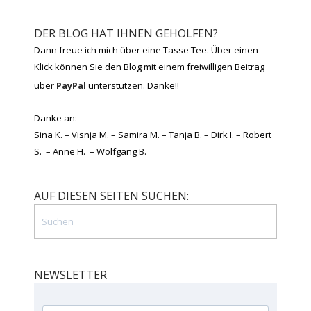
DER BLOG HAT IHNEN GEHOLFEN?
Dann freue ich mich über eine Tasse Tee. Über einen
Klick können Sie den Blog mit einem freiwilligen Beitrag
über
PayPal
unterstützen. Danke!!
Danke an:
Sina K. – Visnja M. – Samira M. – Tanja B. – Dirk I. – Robert
S. – Anne H. – Wolfgang B.
AUF DIESEN SEITEN SUCHEN:
NEWSLETTER