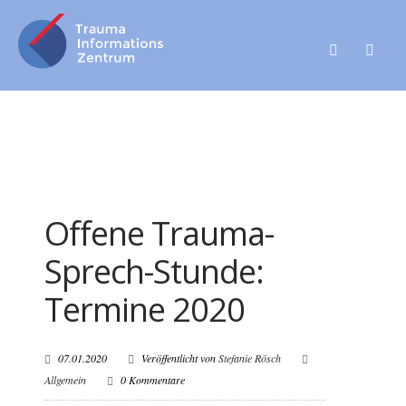
Offene Trauma-
Sprech-Stunde:
Termine 2020
07.01.2020
Veröffentlicht von
Stefanie Rösch
Allgemein
0 Kommentare