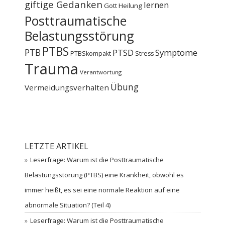
giftige Gedanken
lernen
Gott
Heilung
Posttraumatische
Belastungsstörung
PTBS
PTB
PTSD
Symptome
PTBSkompakt
Stress
Trauma
Verantwortung
Übung
Vermeidungsverhalten
LETZTE ARTIKEL
Leserfrage: Warum ist die Posttraumatische
Belastungsstörung (PTBS) eine Krankheit, obwohl es
immer heißt, es sei eine normale Reaktion auf eine
abnormale Situation? (Teil 4)
Leserfrage: Warum ist die Posttraumatische