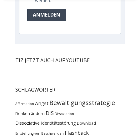
werden.
ANMELDEN
TIZ JETZT AUCH AUF YOUTUBE
SCHLAGWÖRTER
Bewältigungsstrategie
Angst
Affirmation
DIS
Denken ändern
Dissoziation
Dissoziative Identitätsstörung
Download
Flashback
Entstehung von Beschwerden