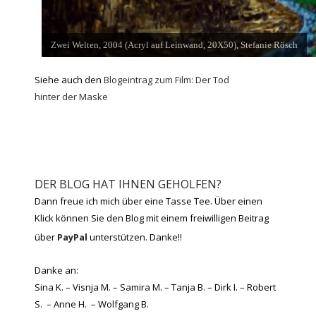
Zwei Welten, 2004 (Acryl auf Leinwand, 20X50), Stefanie Rösch
Siehe auch den
Blogeintrag zum Film: Der Tod
hinter der Maske
DER BLOG HAT IHNEN GEHOLFEN?
Dann freue ich mich über eine Tasse Tee. Über einen
Klick können Sie den Blog mit einem freiwilligen Beitrag
über
PayPal
unterstützen. Danke!!
Danke an:
Sina K. – Visnja M. – Samira M. – Tanja B. – Dirk I. – Robert
S. – Anne H. – Wolfgang B.