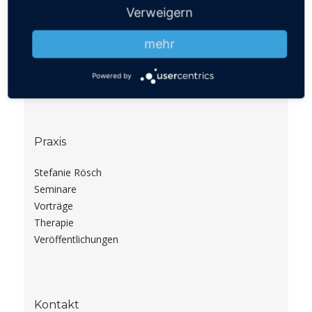
Verweigern
Blog
Informationen
mehr
Suchen
Fragen
Powered by
Praxis
Stefanie Rösch
Seminare
Vorträge
Therapie
Veröffentlichungen
Kontakt