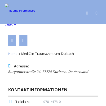
Home
»
MediClin Traumazentrum Durbach
Adresse:
Burgunderstraße 24, 77770 Durbach, Deutschland
KONTAKTINFORMATIONEN
Telefon:
0781/473-0