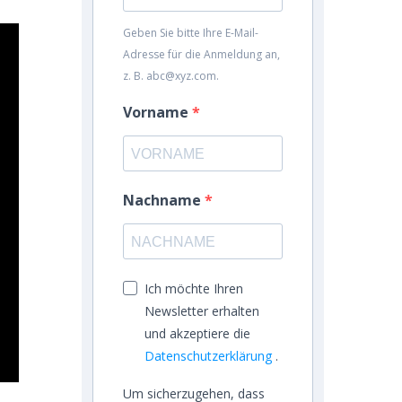
Geben Sie bitte Ihre E-Mail-
Adresse für die Anmeldung an,
z. B. abc@xyz.com.
Vorname
Nachname
Ich möchte Ihren
Newsletter erhalten
und akzeptiere die
Datenschutzerklärung
.
Um sicherzugehen, dass