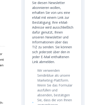
Sie diesen Newsletter
abonnieren wollen,
erhalten Sie von uns eine
eMail mit einem Link zur
Bestätigung. Ihre eMail-
Adresse wird ausschließlich
dafür genutzt, Ihnen
unseren Newsletter und
Informationen über das
TIZ zu senden. Sie können
sich jederzeit über den in
er
jeder E-Mail enthaltenen
ent
Link abmelden.
nen
Wir verwenden
Sendinblue als unsere
Marketing-Plattform.
Wenn Sie das Formular
ausfüllen und
absenden, bestätigen
Sie, dass die von Ihnen
ch-
angegebenen