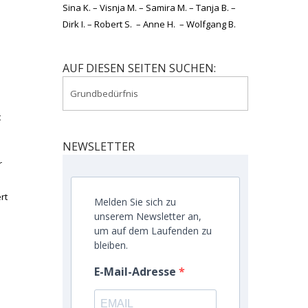
Sina K. – Visnja M. – Samira M. – Tanja B. –
Dirk I. – Robert S. – Anne H. – Wolfgang B.
AUF DIESEN SEITEN SUCHEN:
t
NEWSLETTER
r
rt
Melden Sie sich zu
unserem Newsletter an,
um auf dem Laufenden zu
bleiben.
E-Mail-Adresse