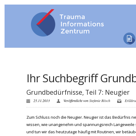
Ihr Suchbegriff Grund
Grundbedürfnisse, Teil 7: Neugier
25.11.2013
Veröffentlicht von
Stefanie Rösch
Erklär
Zum Schluss noch die Neugier. Neugier ist das Bedürfnis n
wissen, wie unangenehm und spannungsreich Langeweile sei
und tun wir das heutzutage häufig mit Routinen, wir betä