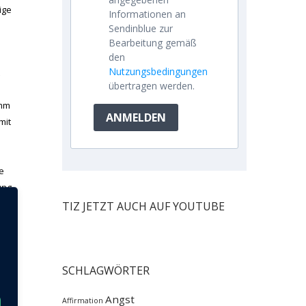
ige
Informationen an
Sendinblue zur
Bearbeitung gemäß
den
Nutzungsbedingungen
übertragen werden.
imm
ANMELDEN
mit
e
ung
TIZ JETZT AUCH AUF YOUTUBE
SCHLAGWÖRTER
Angst
Affirmation