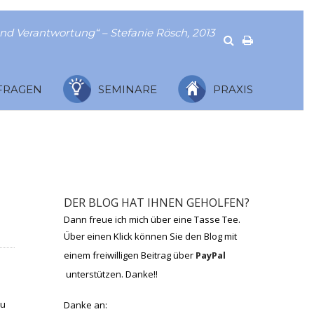
nd Verantwortung“ – Stefanie Rösch, 2013
FRAGEN
SEMINARE
PRAXIS
DER BLOG HAT IHNEN GEHOLFEN?
Dann freue ich mich über eine Tasse Tee.
Über einen Klick können Sie den Blog mit
einem freiwilligen Beitrag über
PayPal
unterstützen. Danke!!
zu
Danke an: