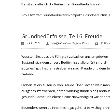
Damit schließe ich die Reihe über Grundbedürfnisse!
Schlagwörter:
Grundbeduerfniskompakt
,
Grundbedürfnis
,
Grundbedürfnisse, Teil 6: Freude
19.11.2013
Veröffentlicht von
Stefanie Rösch
Erklär
Wussten Sie, dass die Fähigkeit zu Lachen uns angeboren i
Zustand ist, indem unsere Bedürfnisse alle erfüllt sind, d.h
ist „alles“ gut. Insofern streben wir nach Freude und dem
Gefühlen.
Lachen ist ein Ausdruck von Freude. Über Lachen weiß man
ausgeschüttet werden, deren Wirkung stundenlang andauern
gesunde Sache und ebenso eine Notwendigkeit wie andere
Besonders wenn es Ihnen nicht gut geht, ist es wichtig, si