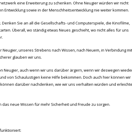
netzwerk eine Erweiterung zu schenken. Ohne Neugier würden wir nicht
hen Entwicklung sowie in der Menschheitsentwicklung nie weiter kommen.
. Denken Sie an all die Gesellschafts- und Computerspiele, die Kinofilme,
arten. Überall, wo ständig etwas Neues geschieht, wo nicht alles für uns
r.
er Neugier, unseres Strebens nach Wissen, nach Neuem, in Verbindung mi
icherer glauben wir uns.
von Neugier, auch wenn wir uns darüber ärgern, wenn wir deswegen wiede
und von Schaulustigen keine Hilfe bekommen. Doch auch hier können wir
 können darüber nachdenken, wie wir uns verhalten würden und erleichte
rch das neue Wissen für mehr Sicherheit und Freude zu sorgen.
unktioniert: