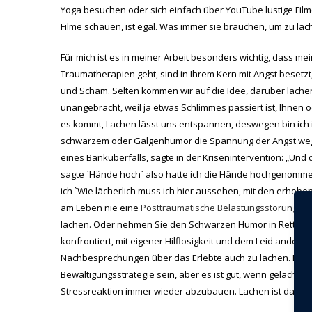
Yoga besuchen oder sich einfach über YouTube lustige Film
Filme schauen, ist egal. Was immer sie brauchen, um zu lachen
Für mich ist es in meiner Arbeit besonders wichtig, dass m
Traumatherapien geht, sind in Ihrem Kern mit Angst besetzt
und Scham. Selten kommen wir auf die Idee, darüber lachen
unangebracht, weil ja etwas Schlimmes passiert ist, Ihnen
es kommt, Lachen lässt uns entspannen, deswegen bin ich
schwarzem oder Galgenhumor die Spannung der Angst weglach
eines Banküberfalls, sagte in der Krisenintervention: „Und
sagte `Hände hoch` also hatte ich die Hände hochgenomme
ich `Wie lächerlich muss ich hier aussehen, mit den erhobe
am Leben nie eine
Posttraumatische Belastungsstörung
ode
lachen. Oder nehmen Sie den Schwarzen Humor in Rettung
konfrontiert, mit eigener Hilflosigkeit und dem Leid anderer
Nachbesprechungen über das Erlebte auch zu lachen. Das is
Bewältigungsstrategie sein, aber es ist gut, wenn gelacht w
Stressreaktion immer wieder abzubauen. Lachen ist da seh