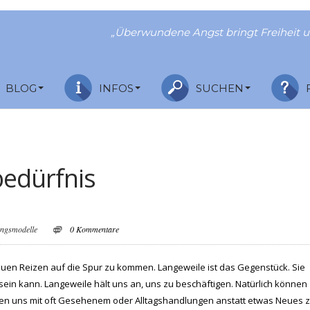
„Überwundene Angst bringt Freiheit u
BLOG
INFOS
SUCHEN
bedürfnis
ungsmodelle
0 Kommentare
euen Reizen auf die Spur zu kommen. Langeweile ist das Gegenstück. Sie
n kann. Langeweile hält uns an, uns zu beschäftigen. Natürlich können
uben uns mit oft Gesehenem oder Alltagshandlungen anstatt etwas Neues 